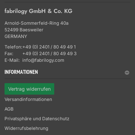
fabrilogy GmbH & Co. KG
Arnold-Sommerfeld-Ring 40a
52499 Baesweiler
GERMANY
Telefon:
+49 (0) 2401 / 80 49 49 1
Fax:
+49 (0) 2401 / 80 49 49 3
E-Mail:
info@fabrilogy.com
INFORMATIONEN
Vertrag widerrufen
Versandinformationen
AGB
Privatsphäre und Datenschutz
Widerrufsbelehrung