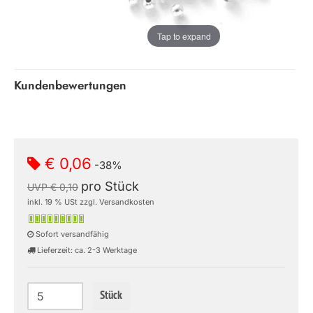
Tap to expand
Kundenbewertungen
€ 0,06
-38%
pro Stück
UVP € 0,10
inkl. 19 % USt zzgl. Versandkosten
Sofort versandfähig
Lieferzeit: ca. 2-3 Werktage
Stück