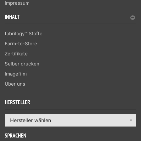
Impressum
INHALT
fabrilogy™ Stoffe
Farm-to-Store
Zertifikate
Selber drucken
Imagefilm
Über uns
HERSTELLER
Hersteller wählen
SPRACHEN