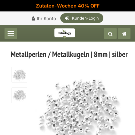
Zutaten-Wochen 40% OFF
Ihr Konto
Kunden-Login
Toggle navigation
Metallperlen / Metallkugeln | 8mm | silber