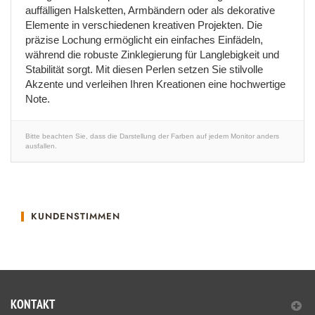
auffälligen Halsketten, Armbändern oder als dekorative
Elemente in verschiedenen kreativen Projekten. Die
präzise Lochung ermöglicht ein einfaches Einfädeln,
während die robuste Zinklegierung für Langlebigkeit und
Stabilität sorgt. Mit diesen Perlen setzen Sie stilvolle
Akzente und verleihen Ihren Kreationen eine hochwertige
Note.
Bitte beachten Sie, dass die Darstellung der Farben auf jedem Monitor anders
ausfallen.
KUNDENSTIMMEN
KONTAKT