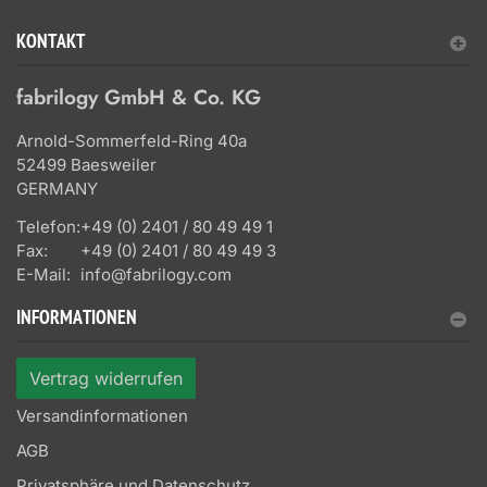
KONTAKT
fabrilogy GmbH & Co. KG
Arnold-Sommerfeld-Ring 40a
52499 Baesweiler
GERMANY
Telefon:
+49 (0) 2401 / 80 49 49 1
Fax:
+49 (0) 2401 / 80 49 49 3
E-Mail:
info@fabrilogy.com
INFORMATIONEN
Vertrag widerrufen
Versandinformationen
AGB
Privatsphäre und Datenschutz