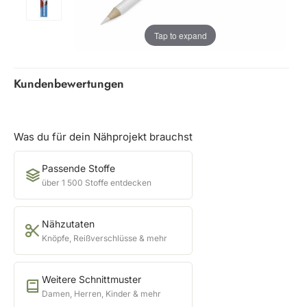
Tap to expand
Kundenbewertungen
Was du für dein Nähprojekt brauchst
Passende Stoffe
über 1 500 Stoffe entdecken
Nähzutaten
Knöpfe, Reißverschlüsse & mehr
Weitere Schnittmuster
Damen, Herren, Kinder & mehr