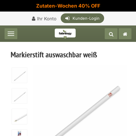
Zutaten-Wochen 40% OFF
Ihr Konto
Kunden-Login
Toggle navigation
Markierstift auswaschbar weiß