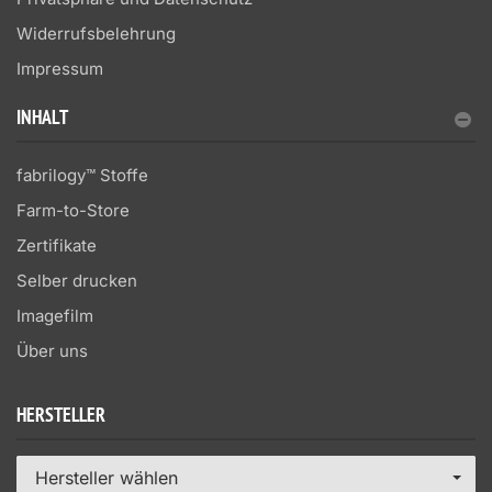
Widerrufsbelehrung
Impressum
INHALT
fabrilogy™ Stoffe
Farm-to-Store
Zertifikate
Selber drucken
Imagefilm
Über uns
HERSTELLER
Hersteller wählen