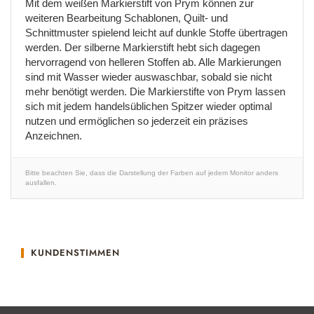
Mit dem weißen Markierstift von Prym können zur
weiteren Bearbeitung Schablonen, Quilt- und
Schnittmuster spielend leicht auf dunkle Stoffe übertragen
werden. Der silberne Markierstift hebt sich dagegen
hervorragend von helleren Stoffen ab. Alle Markierungen
sind mit Wasser wieder auswaschbar, sobald sie nicht
mehr benötigt werden. Die Markierstifte von Prym lassen
sich mit jedem handelsüblichen Spitzer wieder optimal
nutzen und ermöglichen so jederzeit ein präzises
Anzeichnen.
Bitte beachten Sie, dass die Darstellung der Farben auf jedem Monitor anders
ausfallen.
KUNDENSTIMMEN