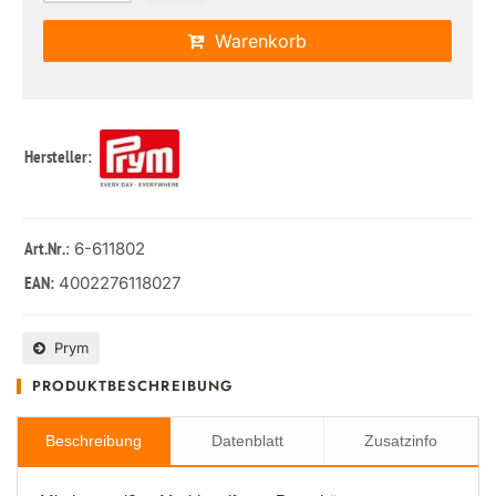
Warenkorb
Hersteller:
: 6-611802
Art.Nr.
4002276118027
EAN:
Prym
PRODUKTBESCHREIBUNG
Beschreibung
Datenblatt
Zusatzinfo