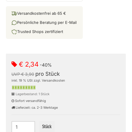
Versandkostenfrei ab 65 €
Persönliche Beratung per E-Mail
Trusted Shops zertifiziert
€ 2,34
-40%
pro Stück
UVP € 3,90
inkl. 19 % USt zzgl. Versandkosten
Lagerbestand: 1 Stück
Sofort versandfähig
Lieferzeit: ca. 2-3 Werktage
Stück