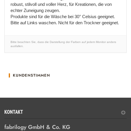
robust, stilvoll und voller Herz, für Kreationen, die von
echter Zuneigung zeugen.
Produkte sind für die Wäsche bei 30° Celsius geeignet.
Bitte auf Links waschen. Nicht für den Trockner geeignet.
Bitte beachten Sie, dass die Darstellung der Farben auf jedem Monitor anders
ausfallen.
KUNDENSTIMMEN
KONTAKT
fabrilogy GmbH & Co. KG