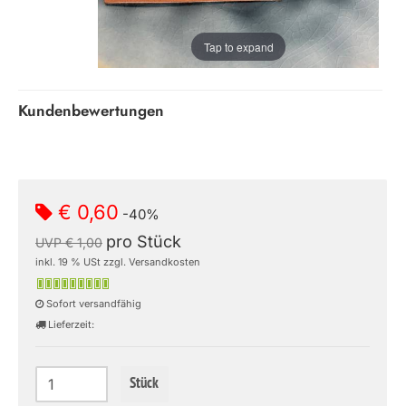
Tap to expand
Kundenbewertungen
€ 0,60
-40%
pro Stück
UVP € 1,00
inkl. 19 % USt zzgl. Versandkosten
Sofort versandfähig
Lieferzeit:
Stück