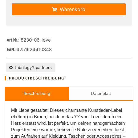
Warenkorb
: 8230-06-love
Art.Nr.
4251624410348
EAN:
fabrilogy® partners
PRODUKTBESCHREIBUNG
Beschreibung
Datenblatt
Mit Liebe gestaltet! Dieses charmante Kunstleder-Label
(4x4cm) in Braun, bei dem das 'O' von 'Love' durch ein
Herz ersetzt wird, ist perfekt, um deinen handgemachten
Projekten eine warme, liebevolle Note zu verleihen. Ideal
zum Aufnähen auf Kleidung, Taschen oder Accessoires –