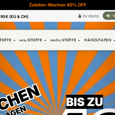
Zutaten-Wochen 40% OFF
Ihr Konto
K
|
95€ (EU & CH)
STOFFE
eco.STOFFE
motiv.STOFFE
NÄHZUTATEN