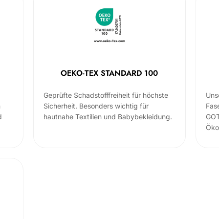
OEKO-TEX STANDARD 100
Geprüfte Schadstofffreiheit für höchste
Uns
m
Sicherheit. Besonders wichtig für
Fas
d
hautnahe Textilien und Babybekleidung.
GOT
Öko