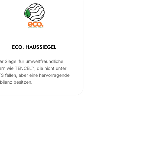
ECO. HAUSSIEGEL
er Siegel für umweltfreundliche
ern wie TENCEL™, die nicht unter
S fallen, aber eine hervorragende
bilanz besitzen.