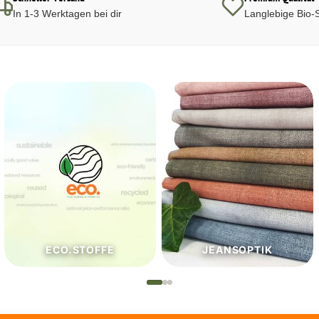
In 1-3 Werktagen bei dir
Langlebige Bio-S
JEANSOPTIK
NÄHZUTATEN