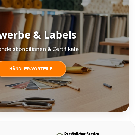
werbe & Labels
ndelskonditionen & Zertifikate
HÄNDLER-VORTEILE
Persönlicher Service