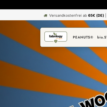
Versandkostenfrei ab
65€ (DE)
PEANUTS®
bio.