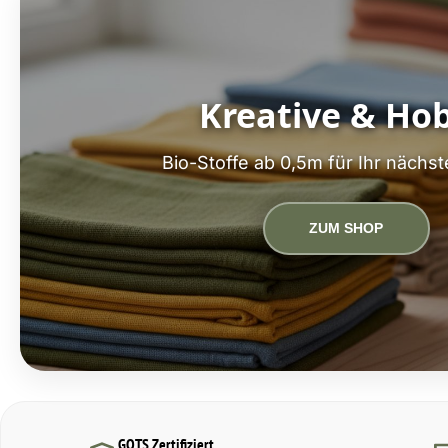
Kreative & Ho
Bio-Stoffe ab 0,5m für Ihr nächst
ZUM SHOP
GOTS Zertifiziert