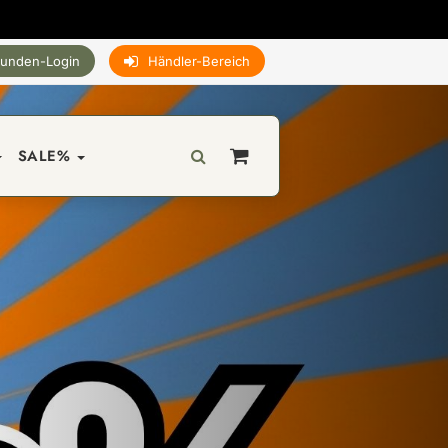
unden-Login
Händler-Bereich
SALE%