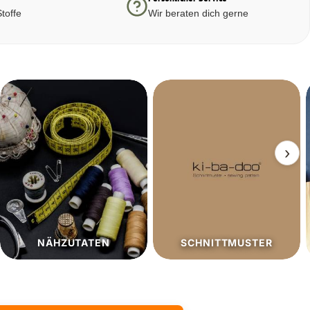
toffe
Wir beraten dich gerne
›
SCHNITTMUSTER
SALE%