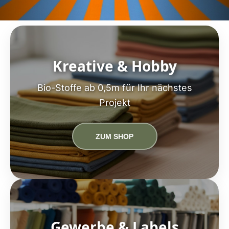
Kreative & Hobby
Bio-Stoffe ab 0,5m für Ihr nächstes
Projekt
ZUM SHOP
Gewerbe & Labels