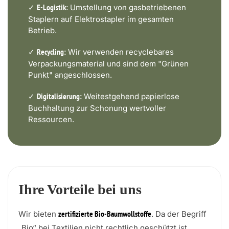
✓
Umstellung von gasbetriebenen
E-Logistik:
Staplern auf Elektrostapler im gesamten
Betrieb.
✓
Wir verwenden recyclebares
Recycling:
Verpackungsmaterial und sind dem "Grünen
Punkt" angeschlossen.
✓
Weitestgehend papierlose
Digitalisierung:
Buchhaltung zur Schonung wertvoller
Ressourcen.
Ihre Vorteile bei uns
Wir bieten
. Da der Begriff
zertifizierte Bio-Baumwollstoffe
„Bio“ bei Textilien nicht rechtlich geschützt ist,