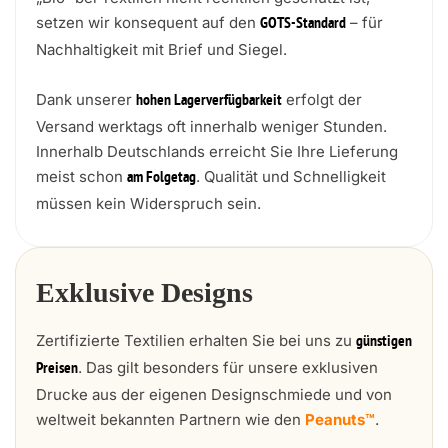
setzen wir konsequent auf den
– für
GOTS-Standard
Nachhaltigkeit mit Brief und Siegel.
Dank unserer
erfolgt der
hohen Lagerverfügbarkeit
Versand werktags oft innerhalb weniger Stunden.
Innerhalb Deutschlands erreicht Sie Ihre Lieferung
meist schon
. Qualität und Schnelligkeit
am Folgetag
müssen kein Widerspruch sein.
Exklusive Designs
Zertifizierte Textilien erhalten Sie bei uns zu
günstigen
. Das gilt besonders für unsere exklusiven
Preisen
Drucke aus der eigenen Designschmiede und von
weltweit bekannten Partnern wie den
Peanuts™
.