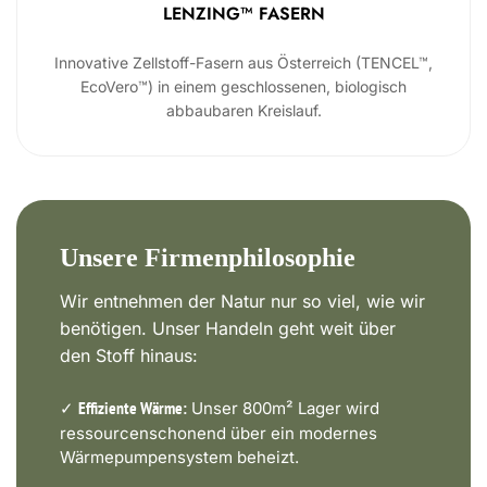
LENZING™ FASERN
Innovative Zellstoff-Fasern aus Österreich (TENCEL™,
EcoVero™) in einem geschlossenen, biologisch
abbaubaren Kreislauf.
Unsere Firmenphilosophie
Wir entnehmen der Natur nur so viel, wie wir
benötigen. Unser Handeln geht weit über
den Stoff hinaus:
✓
Unser 800m² Lager wird
Effiziente Wärme:
ressourcenschonend über ein modernes
Wärmepumpensystem beheizt.