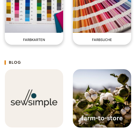
FARBKARTEN
FARBSUCHE
BLOG