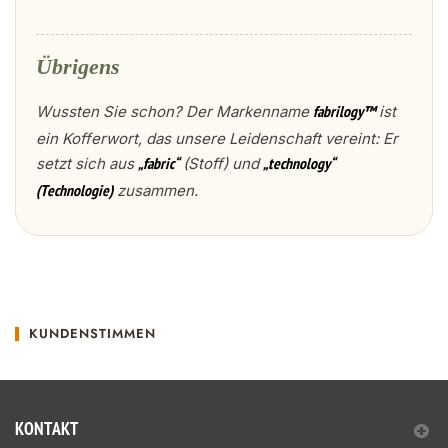
Übrigens
Wussten Sie schon? Der Markenname
ist
fabrilogy™
ein Kofferwort, das unsere Leidenschaft vereint: Er
setzt sich aus
(Stoff) und
„fabric“
„technology“
zusammen.
(Technologie)
KUNDENSTIMMEN
KONTAKT