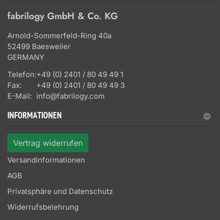
fabrilogy GmbH & Co. KG
Arnold-Sommerfeld-Ring 40a
52499 Baesweiler
GERMANY
Telefon:
+49 (0) 2401 / 80 49 49 1
Fax:
+49 (0) 2401 / 80 49 49 3
E-Mail:
info@fabrilogy.com
INFORMATIONEN
Vertrag widerrufen
Versandinformationen
AGB
Privatsphäre und Datenschutz
Widerrufsbelehrung