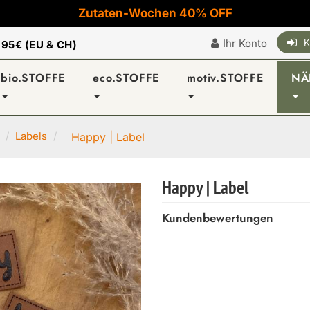
Zutaten-Wochen 40% OFF
Ihr Konto
K
|
95€ (EU & CH)
bio.STOFFE
eco.STOFFE
motiv.STOFFE
NÄ
Labels
Happy | Label
Happy | Label
Kundenbewertungen