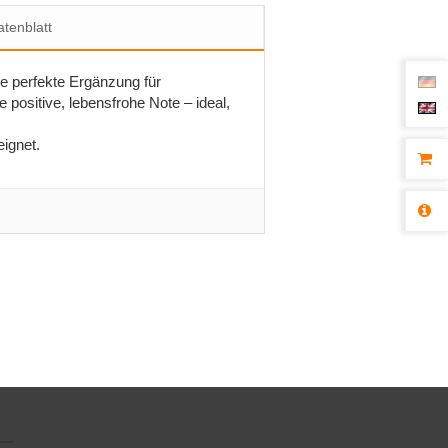
tenblatt
ie perfekte Ergänzung für
positive, lebensfrohe Note – ideal,
eignet.