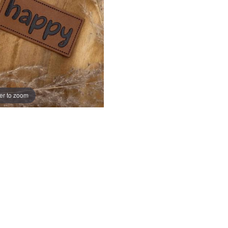
er to zoom