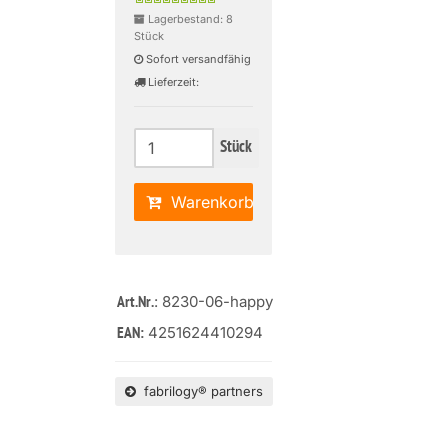
Lagerbestand: 8
Stück
Sofort versandfähig
Lieferzeit:
Stück
Warenkorb
: 8230-06-happy
Art.Nr.
4251624410294
EAN:
fabrilogy® partners