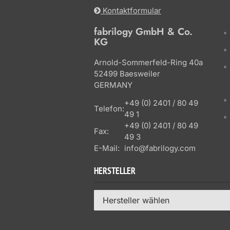
Kontaktformular
fabrilogy GmbH & Co.
KG
Arnold-Sommerfeld-Ring 40a
52499 Baesweiler
GERMANY
+49 (0) 2401 / 80 49
Telefon:
49 1
+49 (0) 2401 / 80 49
Fax:
49 3
E-Mail:
info@fabrilogy.com
HERSTELLER
Hersteller wählen