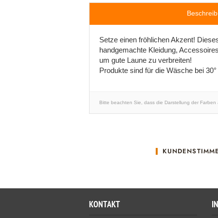
Beschrei
Setze einen fröhlichen Akzent! Diese
handgemachte Kleidung, Accessoires o
um gute Laune zu verbreiten!
Produkte sind für die Wäsche bei 30° 
Bitte beachten Sie, dass die Darstellung der Farben
KUNDENSTIMM
KONTAKT
I