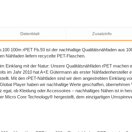
Datenblatt
Zusatzinfo
.100 100m rPET Fb.93 ist der nachhaltige Qualitätsnähfaden aus 10
n Nähfaden liefern recycelte PET-Flaschen.
 im Einklang mit der Natur: Unsere Qualitätsnähfäden rPET machen e
its im Jahr 2010 hat A+E Gütermann als erster Nähfadenhersteller e
stellt. Mit den rPET-Nähfäden sind wir dem angestrebten Einklang 
Global Player haben wir nachhaltige Werte geschaffen, übernehmen
 egal, ob Kleidung oder Accessoires – nachhaltiges Nähen ist in her
r Micro Core Technology® hergestellt, dem einzigartigen Umspinnve