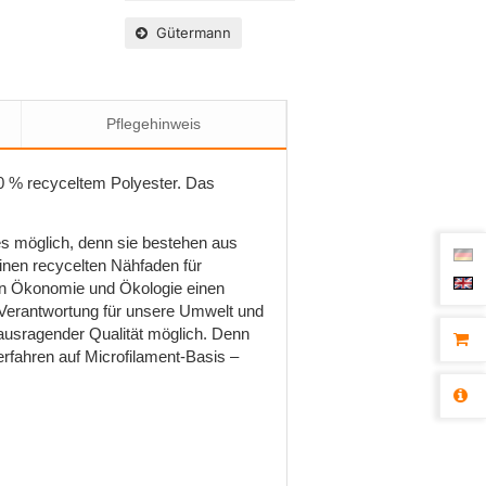
Gütermann
Pflegehinweis
0 % recyceltem Polyester. Das
s möglich, denn sie bestehen aus
inen recycelten Nähfaden für
von Ökonomie und Ökologie einen
 Verantwortung für unsere Umwelt und
ausragender Qualität möglich. Denn
rfahren auf Microfilament-Basis –