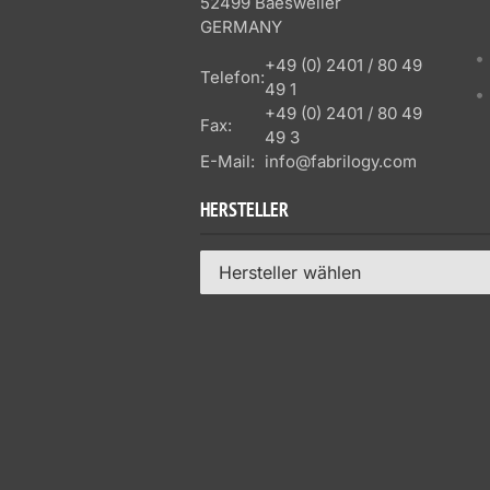
52499 Baesweiler
GERMANY
+49 (0) 2401 / 80 49
Telefon:
49 1
+49 (0) 2401 / 80 49
Fax:
49 3
E-Mail:
info@fabrilogy.com
HERSTELLER
Hersteller wählen