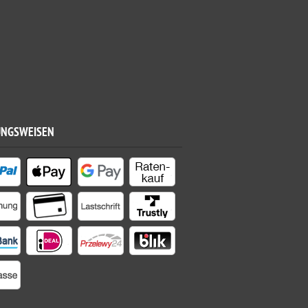
UNGSWEISEN