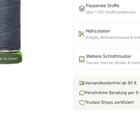
Passende Stoffe
über 1 500 Stoffe entdecken
Nähzutaten
Knöpfe, Reißverschlüsse & me
Weitere Schnittmuster
er to zoom
Damen, Herren, Kinder & meh
Versandkostenfrei ab 65 €
Persönliche Beratung per E-
Trusted Shops zertifiziert