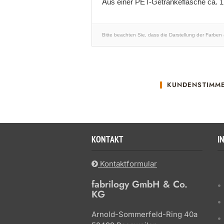
Aus einer PET-Getränkeflasche ca. 
Bitte beachten Sie, dass die Darstellung der Farben
KUNDENSTIMM
KONTAKT
I
Kontaktformular
fabrilogy GmbH & Co.
KG
Arnold-Sommerfeld-Ring 40a