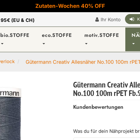
Zutaten-Wochen 40% OFF
Ihr Konto
K
|
95€ (EU & CH)
bio.STOFFE
eco.STOFFE
motiv.STOFFE
NÄ
verlock
Gütermann Creativ Allesnäher No.100 100m rPET 
Gütermann Creativ All
No.100 100m rPET Fb.
Kundenbewertungen
Was du für dein Nähprojekt b