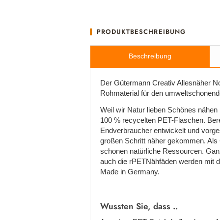
PRODUKTBESCHREIBUNG
Beschreibung
Der Gütermann Creativ Allesnäher No
Rohmaterial für den umweltschonende
Weil wir Natur lieben Schönes nähen
100 % recycelten PET-Flaschen. Bere
Endverbraucher entwickelt und vorge
großen Schritt näher gekommen. Als 
schonen natürliche Ressourcen. Ganz
auch die rPETNähfäden werden mit de
Made in Germany.
Wussten Sie, dass ..