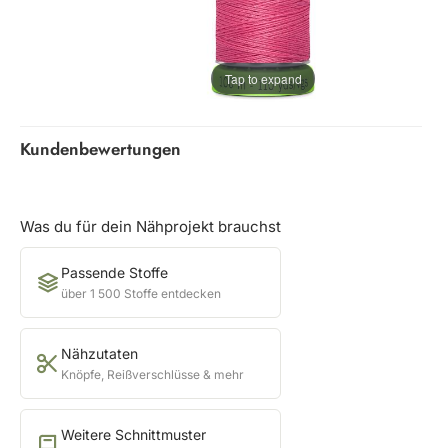
Tap to expand
Kundenbewertungen
Was du für dein Nähprojekt brauchst
Passende Stoffe
über 1 500 Stoffe entdecken
Nähzutaten
Knöpfe, Reißverschlüsse & mehr
Weitere Schnittmuster