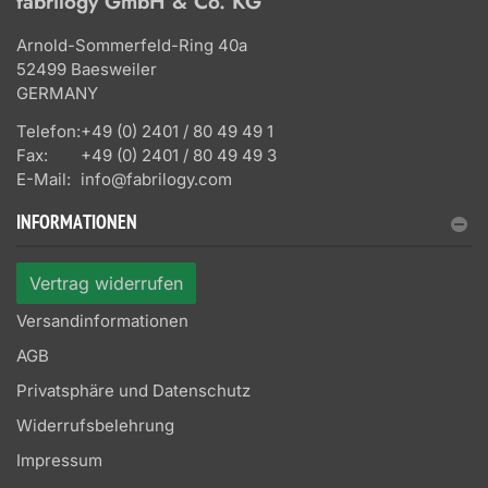
fabrilogy GmbH & Co. KG
Arnold-Sommerfeld-Ring 40a
52499 Baesweiler
GERMANY
Telefon:
+49 (0) 2401 / 80 49 49 1
Fax:
+49 (0) 2401 / 80 49 49 3
E-Mail:
info@fabrilogy.com
INFORMATIONEN
Vertrag widerrufen
Versandinformationen
AGB
Privatsphäre und Datenschutz
Widerrufsbelehrung
Impressum