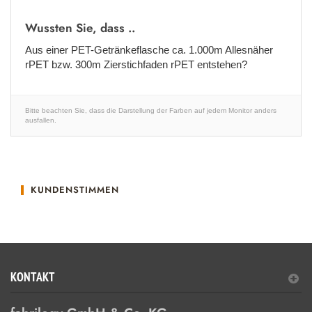
Wussten Sie, dass ..
Aus einer PET-Getränkeflasche ca. 1.000m Allesnäher
rPET bzw. 300m Zierstichfaden rPET entstehen?
Bitte beachten Sie, dass die Darstellung der Farben auf jedem Monitor anders
ausfallen.
KUNDENSTIMMEN
KONTAKT