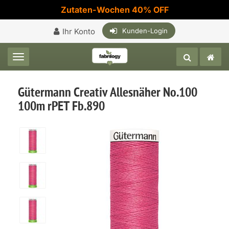
Zutaten-Wochen 40% OFF
Ihr Konto
Kunden-Login
Toggle navigation
Gütermann Creativ Allesnäher No.100
100m rPET Fb.890