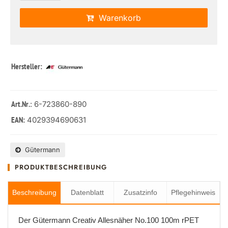
Warenkorb
Hersteller:
: 6-723860-890
Art.Nr.
4029394690631
EAN:
Gütermann
PRODUKTBESCHREIBUNG
Beschreibung
Datenblatt
Zusatzinfo
Pflegehinweis
Der Gütermann Creativ Allesnäher No.100 100m rPET