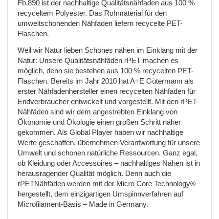
Fb.890 ist der nachhaltige Qualitätsnähfaden aus 100 %
recyceltem Polyester. Das Rohmaterial für den
umweltschonenden Nähfaden liefern recycelte PET-
Flaschen.
Weil wir Natur lieben Schönes nähen im Einklang mit der
Natur: Unsere Qualitätsnähfäden rPET machen es
möglich, denn sie bestehen aus 100 % recycelten PET-
Flaschen. Bereits im Jahr 2010 hat A+E Gütermann als
erster Nähfadenhersteller einen recycelten Nähfaden für
Endverbraucher entwickelt und vorgestellt. Mit den rPET-
Nähfäden sind wir dem angestrebten Einklang von
Ökonomie und Ökologie einen großen Schritt näher
gekommen. Als Global Player haben wir nachhaltige
Werte geschaffen, übernehmen Verantwortung für unsere
Umwelt und schonen natürliche Ressourcen. Ganz egal,
ob Kleidung oder Accessoires – nachhaltiges Nähen ist in
herausragender Qualität möglich. Denn auch die
rPETNähfäden werden mit der Micro Core Technology®
hergestellt, dem einzigartigen Umspinnverfahren auf
Microfilament-Basis – Made in Germany.