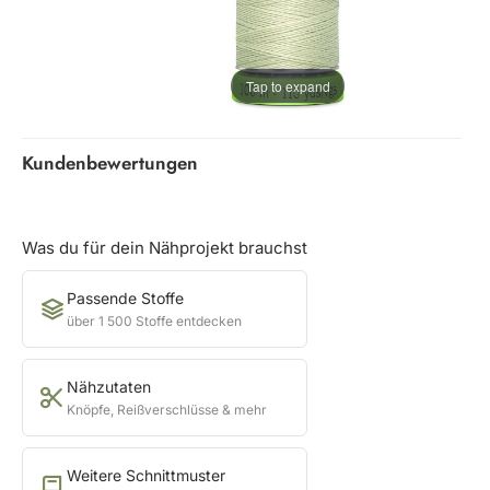
Tap to expand
Kundenbewertungen
Was du für dein Nähprojekt brauchst
Passende Stoffe
über 1 500 Stoffe entdecken
Nähzutaten
Knöpfe, Reißverschlüsse & mehr
Weitere Schnittmuster