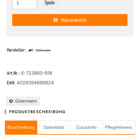
Spule
Warenkorb
Hersteller:
: 6-723860-818
Art.Nr.
4029394690624
EAN:
Gütermann
PRODUKTBESCHREIBUNG
Beschreibung
Datenblatt
Zusatzinfo
Pflegehinweis