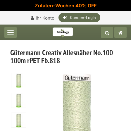
Zutaten-Wochen 40% OFF
Ihr Konto
Kunden-Login
Toggle navigation
Gütermann Creativ Allesnäher No.100
100m rPET Fb.818