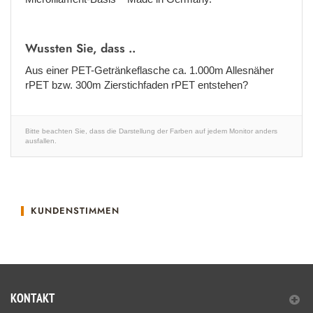
Wussten Sie, dass ..
Aus einer PET-Getränkeflasche ca. 1.000m Allesnäher
rPET bzw. 300m Zierstichfaden rPET entstehen?
Bitte beachten Sie, dass die Darstellung der Farben auf jedem Monitor anders
ausfallen.
KUNDENSTIMMEN
KONTAKT