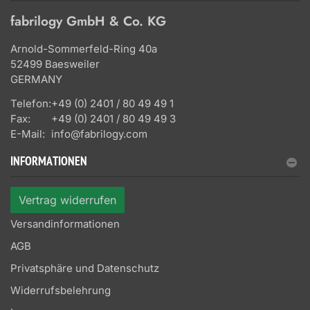
fabrilogy GmbH & Co. KG
Arnold-Sommerfeld-Ring 40a
52499 Baesweiler
GERMANY
Telefon:
+49 (0) 2401 / 80 49 49 1
Fax:
+49 (0) 2401 / 80 49 49 3
E-Mail:
info@fabrilogy.com
INFORMATIONEN
Vertrag widerrufen
Versandinformationen
AGB
Privatsphäre und Datenschutz
Widerrufsbelehrung