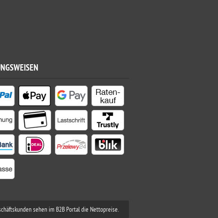
UNGSWEISEN
schäftskunden sehen im B2B Portal die Nettopreise.