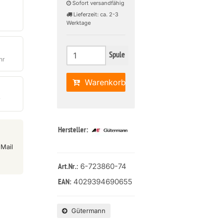
Sofort versandfähig
Lieferzeit: ca. 2-3
Werktage
Spule
hr
Warenkorb
r
Hersteller:
Mail
: 6-723860-74
Art.Nr.
4029394690655
EAN:
Gütermann