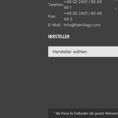
+49 (0) 2401 / 80 49
Telefon:
49 1
+49 (0) 2401 / 80 49
Fax:
49 3
E-Mail:
info@fabrilogy.com
HERSTELLER
Hersteller wählen
* Alle Preise für Endkunden inkl. gesetzl. Mehrwe