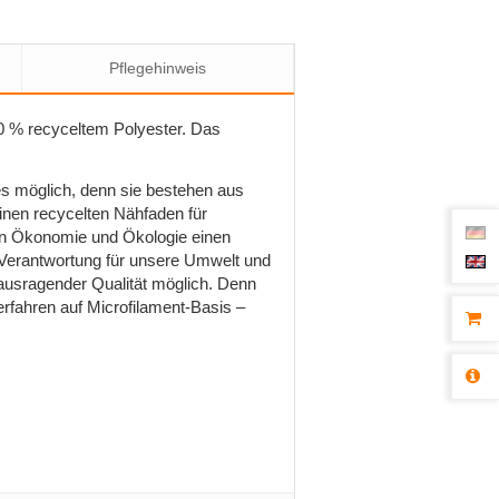
Pflegehinweis
0 % recyceltem Polyester. Das
s möglich, denn sie bestehen aus
inen recycelten Nähfaden für
von Ökonomie und Ökologie einen
 Verantwortung für unsere Umwelt und
ausragender Qualität möglich. Denn
rfahren auf Microfilament-Basis –