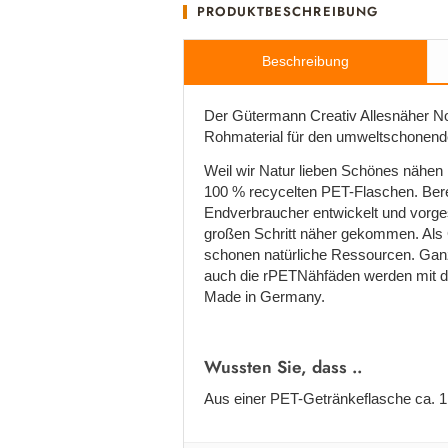
PRODUKTBESCHREIBUNG
Beschreibung
Der Gütermann Creativ Allesnäher No
Rohmaterial für den umweltschonende
Weil wir Natur lieben Schönes nähen
100 % recycelten PET-Flaschen. Bere
Endverbraucher entwickelt und vorge
großen Schritt näher gekommen. Als 
schonen natürliche Ressourcen. Ganz
auch die rPETNähfäden werden mit de
Made in Germany.
Wussten Sie, dass ..
Aus einer PET-Getränkeflasche ca. 