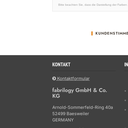
Bitte beachten Sie, dass die Darstellung der Farben
KUNDENSTIMM
KONTAKT
I
Kontaktformular
fabrilogy GmbH & Co.
KG
Arnold-Sommerfeld-Ring 40a
52499 Baesweiler
GERMANY