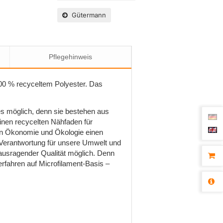
Gütermann
Pflegehinweis
00 % recyceltem Polyester. Das
s möglich, denn sie bestehen aus
inen recycelten Nähfaden für
von Ökonomie und Ökologie einen
 Verantwortung für unsere Umwelt und
ausragender Qualität möglich. Denn
rfahren auf Microfilament-Basis –