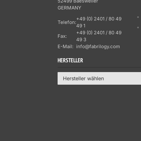
52499 Baesweiler
GERMANY
+49 (0) 2401 / 80 49
Telefon:
49 1
+49 (0) 2401 / 80 49
Fax:
49 3
E-Mail:
info@fabrilogy.com
HERSTELLER
Hersteller wählen