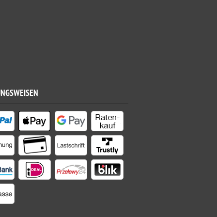
UNGSWEISEN