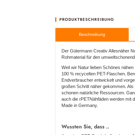
PRODUKTBESCHREIBUNG
Beschreibung
Der Gütermann Creativ Allesnäher No
Rohmaterial für den umweltschonende
Weil wir Natur lieben Schönes nähen
100 % recycelten PET-Flaschen. Bere
Endverbraucher entwickelt und vorge
großen Schritt näher gekommen. Als 
schonen natürliche Ressourcen. Ganz
auch die rPETNähfäden werden mit de
Made in Germany.
Wussten Sie, dass ..