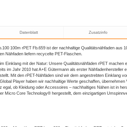
Datenblatt
Zusatzinfo
.100 100m rPET Fb.659 ist der nachhaltige Qualitätsnähfaden aus 1
n Nähfaden liefern recycelte PET-Flaschen.
 im Einklang mit der Natur: Unsere Qualitätsnähfäden rPET machen e
its im Jahr 2010 hat A+E Gütermann als erster Nähfadenhersteller e
stellt. Mit den rPET-Nähfäden sind wir dem angestrebten Einklang 
Global Player haben wir nachhaltige Werte geschaffen, übernehmen
 egal, ob Kleidung oder Accessoires – nachhaltiges Nähen ist in her
r Micro Core Technology® hergestellt, dem einzigartigen Umspinnve