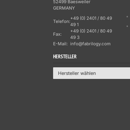
52499 Baesweiler
GERMANY
+49 (0) 2401 / 80 49
Telefon:
49 1
+49 (0) 2401 / 80 49
Fax:
49 3
E-Mail:
info@fabrilogy.com
HERSTELLER
Hersteller wählen