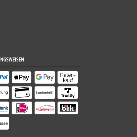
UNGSWEISEN