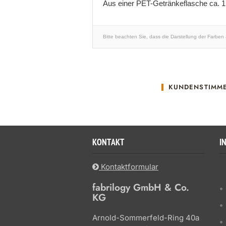
Aus einer PET-Getränkeflasche ca. 
Bitte beachten Sie, dass die Darstellung der Farben
KUNDENSTIMM
KONTAKT
I
Kontaktformular
fabrilogy GmbH & Co.
KG
Arnold-Sommerfeld-Ring 40a