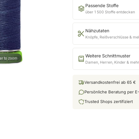
Passende Stoffe
über 1 500 Stoffe entdecken
Nähzutaten
Knöpfe, Reißverschlüsse & me
Weitere Schnittmuster
er to zoom
Damen, Herren, Kinder & meh
Versandkostenfrei ab 65 €
Persönliche Beratung per E-
Trusted Shops zertifiziert