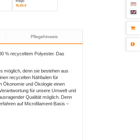
indigo
15,95 €
Pflegehinweis
00 % recyceltem Polyester. Das
s möglich, denn sie bestehen aus
inen recycelten Nähfaden für
von Ökonomie und Ökologie einen
 Verantwortung für unsere Umwelt und
ausragender Qualität möglich. Denn
rfahren auf Microfilament-Basis –