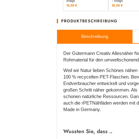
indigo
- indigo
15,50 €
10,50 €
PRODUKTBESCHREIBUNG
Beschreibung
Der Gütermann Creativ Allesnäher No
Rohmaterial für den umweltschonende
Weil wir Natur lieben Schönes nähen
100 % recycelten PET-Flaschen. Bere
Endverbraucher entwickelt und vorge
großen Schritt näher gekommen. Als 
schonen natürliche Ressourcen. Ganz
auch die rPETNähfäden werden mit de
Made in Germany.
Wussten Sie, dass ..