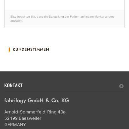
Bitte beachten Sie, dass die Darstellung der Farben auf jedem Monitor anders
ausfallen.
KUNDENSTIMMEN
KONTAKT
fabrilogy GmbH & Co. KG
Arnold-Sommerfeld-Ring 40a
52499 Baesweiler
GERMANY