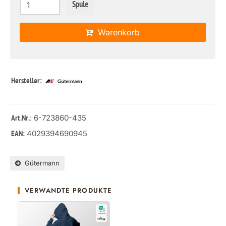
Spule
Warenkorb
Hersteller:
: 6-723860-435
Art.Nr.
4029394690945
EAN:
Gütermann
VERWANDTE PRODUKTE