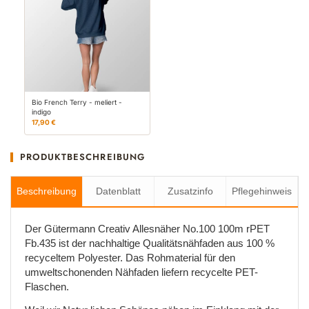
Bio French Terry - meliert -
indigo
17,90 €
PRODUKTBESCHREIBUNG
Beschreibung
Datenblatt
Zusatzinfo
Pflegehinweis
Der Gütermann Creativ Allesnäher No.100 100m rPET
Fb.435 ist der nachhaltige Qualitätsnähfaden aus 100 %
recyceltem Polyester. Das Rohmaterial für den
umweltschonenden Nähfaden liefern recycelte PET-
Flaschen.