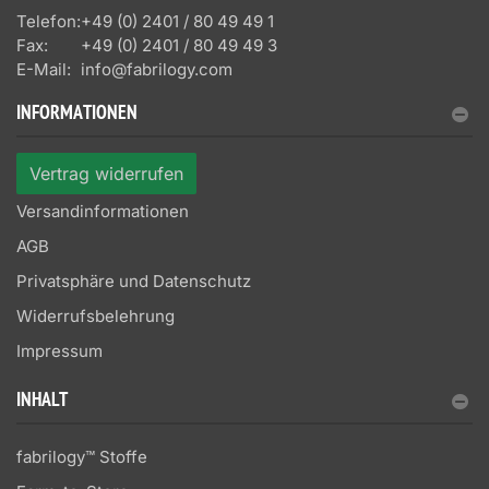
Telefon:
+49 (0) 2401 / 80 49 49 1
Fax:
+49 (0) 2401 / 80 49 49 3
E-Mail:
info@fabrilogy.com
INFORMATIONEN
Vertrag widerrufen
Versandinformationen
AGB
Privatsphäre und Datenschutz
Widerrufsbelehrung
Impressum
INHALT
fabrilogy™ Stoffe