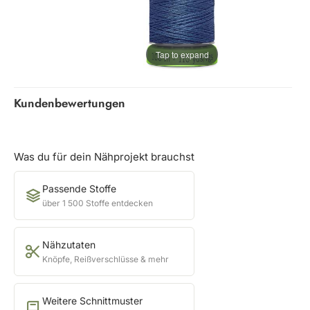
Tap to expand
Kundenbewertungen
Was du für dein Nähprojekt brauchst
Passende Stoffe
über 1 500 Stoffe entdecken
Nähzutaten
Knöpfe, Reißverschlüsse & mehr
Weitere Schnittmuster