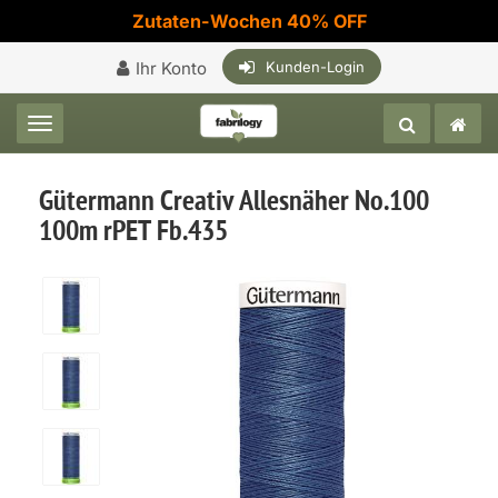
Zutaten-Wochen 40% OFF
Ihr Konto
Kunden-Login
Toggle navigation
Gütermann Creativ Allesnäher No.100
100m rPET Fb.435