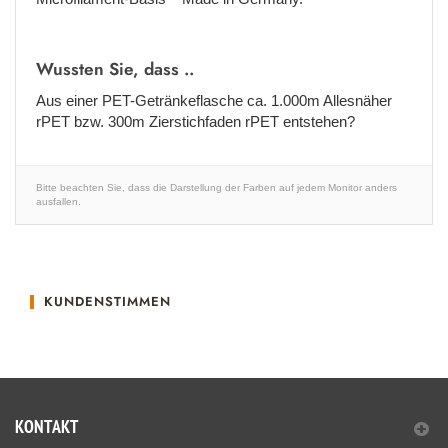
Wussten Sie, dass ..
Aus einer PET-Getränkeflasche ca. 1.000m Allesnäher
rPET bzw. 300m Zierstichfaden rPET entstehen?
Bitte beachten Sie, dass die Darstellung der Farben auf jedem Monitor anders
ausfallen.
KUNDENSTIMMEN
KONTAKT