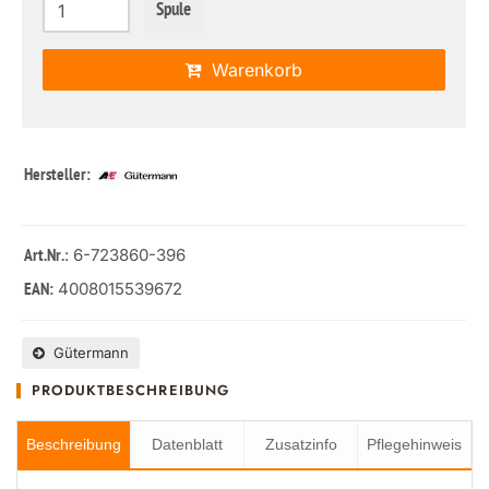
Spule
Warenkorb
Hersteller:
: 6-723860-396
Art.Nr.
4008015539672
EAN:
Gütermann
PRODUKTBESCHREIBUNG
Beschreibung
Datenblatt
Zusatzinfo
Pflegehinweis