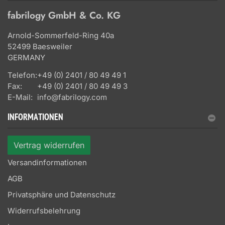
fabrilogy GmbH & Co. KG
Arnold-Sommerfeld-Ring 40a
52499 Baesweiler
GERMANY
Telefon:
+49 (0) 2401 / 80 49 49 1
Fax:
+49 (0) 2401 / 80 49 49 3
E-Mail:
info@fabrilogy.com
INFORMATIONEN
Vertrag widerrufen
Versandinformationen
AGB
Privatsphäre und Datenschutz
Widerrufsbelehrung