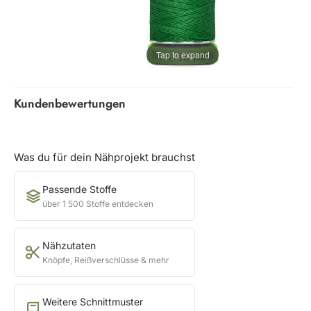
Tap to expand
Kundenbewertungen
Was du für dein Nähprojekt brauchst
Passende Stoffe
über 1 500 Stoffe entdecken
Nähzutaten
Knöpfe, Reißverschlüsse & mehr
Weitere Schnittmuster