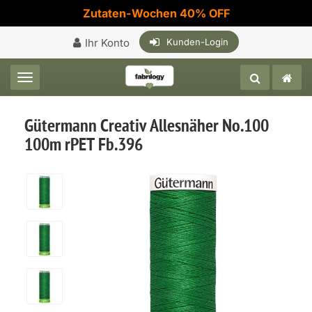
Zutaten-Wochen 40% OFF
Ihr Konto
Kunden-Login
Toggle navigation
Gütermann Creativ Allesnäher No.100
100m rPET Fb.396