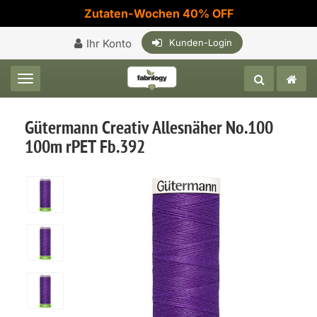
Zutaten-Wochen 40% OFF
Ihr Konto
Kunden-Login
Toggle navigation
Gütermann Creativ Allesnäher No.100
100m rPET Fb.392