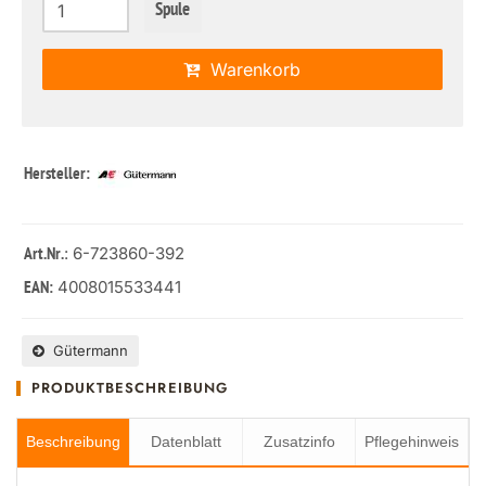
Spule
Warenkorb
Hersteller:
: 6-723860-392
Art.Nr.
4008015533441
EAN:
Gütermann
PRODUKTBESCHREIBUNG
Beschreibung
Datenblatt
Zusatzinfo
Pflegehinweis