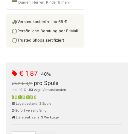
Damen, Herren, Kinder & mehr
Versandkostenfrei ab 65 €
Persönliche Beratung per E-Mail
Trusted Shops zertifiziert
€ 1,87
-40%
pro Spule
UVP € 3,11
inkl. 19 % USt zzgl. Versandkosten
Lagerbestand: 3 Spule
Sofort versandfähig
Lieferzeit: ca. 2-3 Werktage