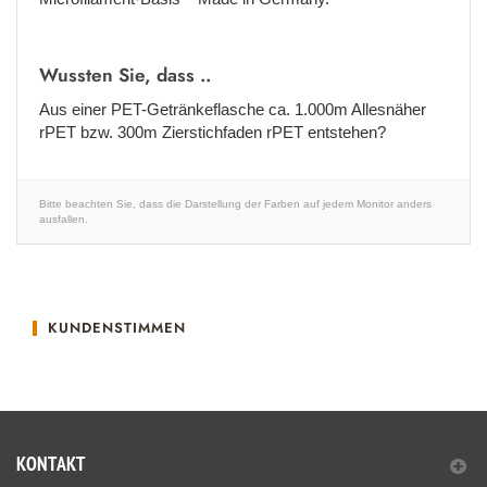
Wussten Sie, dass ..
Aus einer PET-Getränkeflasche ca. 1.000m Allesnäher
rPET bzw. 300m Zierstichfaden rPET entstehen?
Bitte beachten Sie, dass die Darstellung der Farben auf jedem Monitor anders
ausfallen.
KUNDENSTIMMEN
KONTAKT