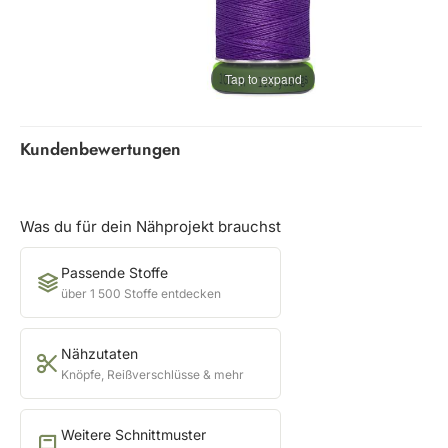
Tap to expand
Kundenbewertungen
Was du für dein Nähprojekt brauchst
Passende Stoffe
über 1 500 Stoffe entdecken
Nähzutaten
Knöpfe, Reißverschlüsse & mehr
Weitere Schnittmuster