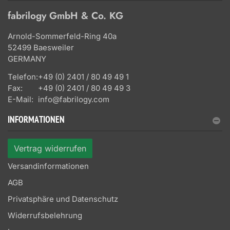
fabrilogy GmbH & Co. KG
Arnold-Sommerfeld-Ring 40a
52499 Baesweiler
GERMANY
Telefon:
+49 (0) 2401 / 80 49 49 1
Fax:
+49 (0) 2401 / 80 49 49 3
E-Mail:
info@fabrilogy.com
INFORMATIONEN
Vertrag widerrufen
Versandinformationen
AGB
Privatsphäre und Datenschutz
Widerrufsbelehrung