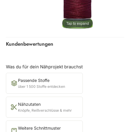
Tap to expand
Kundenbewertungen
Was du für dein Nähprojekt brauchst
Passende Stoffe
über 1 500 Stoffe entdecken
Nähzutaten
Knöpfe, Reißverschlüsse & mehr
Weitere Schnittmuster