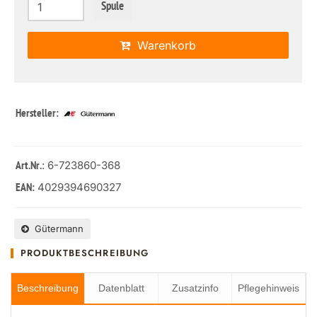
Spule
Warenkorb
Hersteller:
: 6-723860-368
Art.Nr.
4029394690327
EAN:
Gütermann
PRODUKTBESCHREIBUNG
Beschreibung
Datenblatt
Zusatzinfo
Pflegehinweis