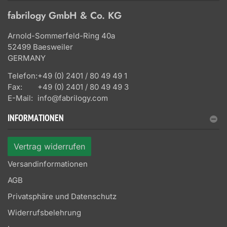
fabrilogy GmbH & Co. KG
Arnold-Sommerfeld-Ring 40a
52499 Baesweiler
GERMANY
Telefon:
+49 (0) 2401 / 80 49 49 1
Fax:
+49 (0) 2401 / 80 49 49 3
E-Mail:
info@fabrilogy.com
INFORMATIONEN
Vertrag widerrufen
Versandinformationen
AGB
Privatsphäre und Datenschutz
Widerrufsbelehrung