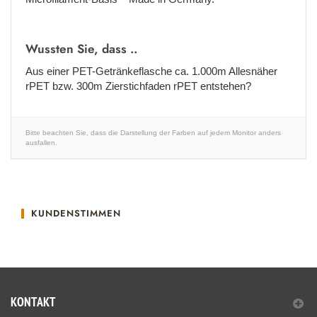
Wussten Sie, dass ..
Aus einer PET-Getränkeflasche ca. 1.000m Allesnäher
rPET bzw. 300m Zierstichfaden rPET entstehen?
Bitte beachten Sie, dass die Darstellung der Farben auf jedem Monitor anders
ausfallen.
KUNDENSTIMMEN
KONTAKT