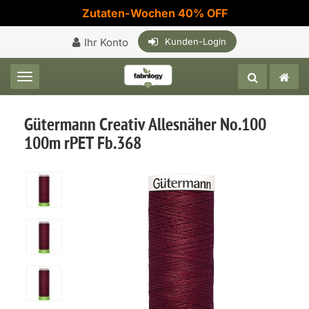
Zutaten-Wochen 40% OFF
Ihr Konto
Kunden-Login
Toggle navigation
Gütermann Creativ Allesnäher No.100
100m rPET Fb.368