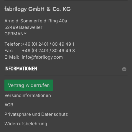
fabrilogy GmbH & Co. KG
Arnold-Sommerfeld-Ring 40a
52499 Baesweiler
GERMANY
Telefon:
+49 (0) 2401 / 80 49 49 1
Fax:
+49 (0) 2401 / 80 49 49 3
E-Mail:
info@fabrilogy.com
INFORMATIONEN
Vertrag widerrufen
Versandinformationen
AGB
Privatsphäre und Datenschutz
Widerrufsbelehrung