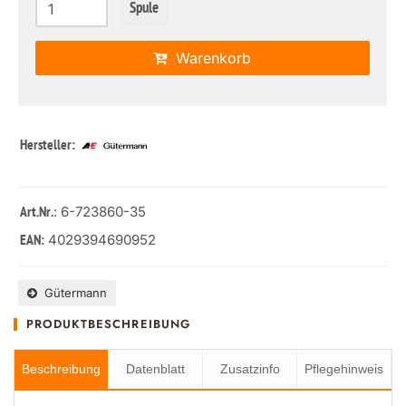
Spule
Warenkorb
Hersteller:
: 6-723860-35
Art.Nr.
4029394690952
EAN:
Gütermann
PRODUKTBESCHREIBUNG
Beschreibung
Datenblatt
Zusatzinfo
Pflegehinweis