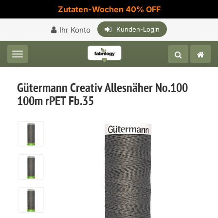
Zutaten-Wochen 40% OFF
Ihr Konto
Kunden-Login
Toggle navigation
Gütermann Creativ Allesnäher No.100
100m rPET Fb.35