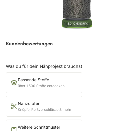
Tap to expand
Kundenbewertungen
Was du für dein Nähprojekt brauchst
Passende Stoffe
über 1 500 Stoffe entdecken
Nähzutaten
Knöpfe, Reißverschlüsse & mehr
Weitere Schnittmuster