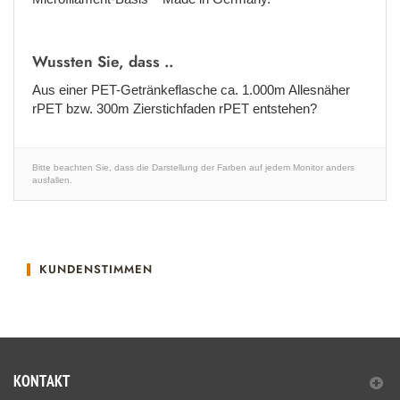
Wussten Sie, dass ..
Aus einer PET-Getränkeflasche ca. 1.000m Allesnäher
rPET bzw. 300m Zierstichfaden rPET entstehen?
Bitte beachten Sie, dass die Darstellung der Farben auf jedem Monitor anders
ausfallen.
KUNDENSTIMMEN
KONTAKT