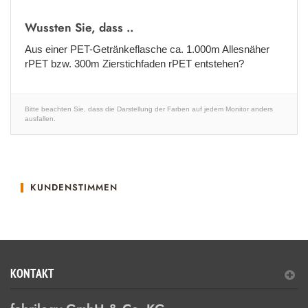
Wussten Sie, dass ..
Aus einer PET-Getränkeflasche ca. 1.000m Allesnäher
rPET bzw. 300m Zierstichfaden rPET entstehen?
Bitte beachten Sie, dass die Darstellung der Farben auf jedem Monitor anders
ausfallen.
KUNDENSTIMMEN
KONTAKT