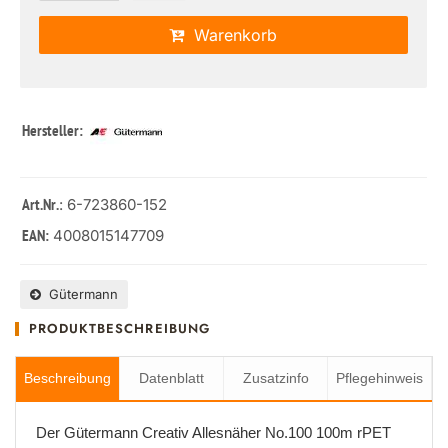
Warenkorb
Hersteller:
: 6-723860-152
Art.Nr.
4008015147709
EAN:
Gütermann
PRODUKTBESCHREIBUNG
Beschreibung
Datenblatt
Zusatzinfo
Pflegehinweis
Der Gütermann Creativ Allesnäher No.100 100m rPET