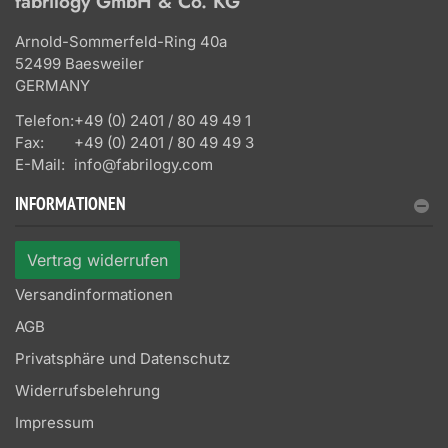
fabrilogy GmbH & Co. KG
Arnold-Sommerfeld-Ring 40a
52499 Baesweiler
GERMANY
Telefon:
+49 (0) 2401 / 80 49 49 1
Fax:
+49 (0) 2401 / 80 49 49 3
E-Mail:
info@fabrilogy.com
INFORMATIONEN
Vertrag widerrufen
Versandinformationen
AGB
Privatsphäre und Datenschutz
Widerrufsbelehrung
Impressum