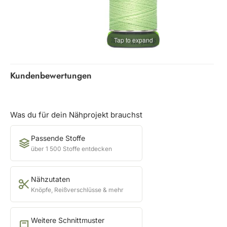
Tap to expand
Kundenbewertungen
Was du für dein Nähprojekt brauchst
Passende Stoffe
über 1 500 Stoffe entdecken
Nähzutaten
Knöpfe, Reißverschlüsse & mehr
Weitere Schnittmuster