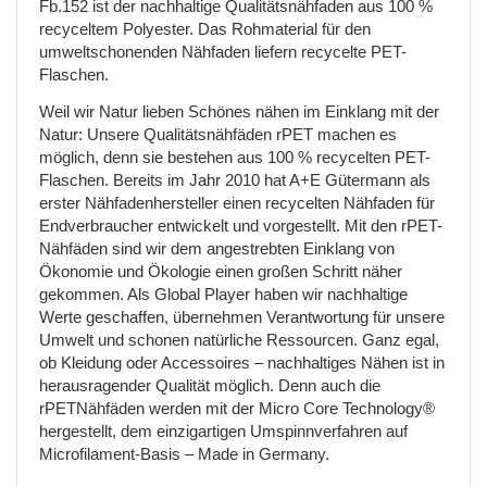
Fb.152 ist der nachhaltige Qualitätsnähfaden aus 100 %
recyceltem Polyester. Das Rohmaterial für den
umweltschonenden Nähfaden liefern recycelte PET-
Flaschen.
Weil wir Natur lieben Schönes nähen im Einklang mit der
Natur: Unsere Qualitätsnähfäden rPET machen es
möglich, denn sie bestehen aus 100 % recycelten PET-
Flaschen. Bereits im Jahr 2010 hat A+E Gütermann als
erster Nähfadenhersteller einen recycelten Nähfaden für
Endverbraucher entwickelt und vorgestellt. Mit den rPET-
Nähfäden sind wir dem angestrebten Einklang von
Ökonomie und Ökologie einen großen Schritt näher
gekommen. Als Global Player haben wir nachhaltige
Werte geschaffen, übernehmen Verantwortung für unsere
Umwelt und schonen natürliche Ressourcen. Ganz egal,
ob Kleidung oder Accessoires – nachhaltiges Nähen ist in
herausragender Qualität möglich. Denn auch die
rPETNähfäden werden mit der Micro Core Technology®
hergestellt, dem einzigartigen Umspinnverfahren auf
Microfilament-Basis – Made in Germany.