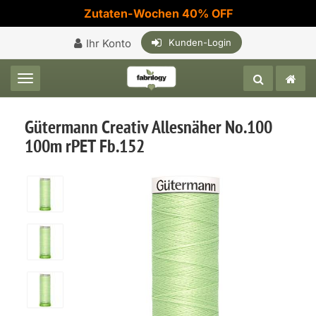
Zutaten-Wochen 40% OFF
Ihr Konto
Kunden-Login
Toggle navigation
Gütermann Creativ Allesnäher No.100
100m rPET Fb.152