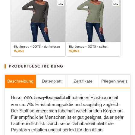
Bio Jersey - GOTS - dunkelgrau
Bio Jersey - GOTS - salbei
15,95 €
15,95 €
PRODUKTBESCHREIBUNG
Beschreibung
Datenblatt
Zertifikate
Pflegehinweis
Unser
eco.
Jersey-Baumwollstoff
hat einen Elasthananteil
von ca. 7%. Er ist atmungsaktiv und saugfähig zugleich.
Der Stoff schmiegt sich fabelhaft weich an den Körper an.
Für empfindliche Menschen ist er gut geeignet, da er sehr
hautfreundlich ist. Durch seine Dehnbarkeit bleibt die
Passform erhalten und ist perfekt für den Alltag.