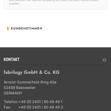
Bitte beachten Sie, dass die Darstellung der Farben auf jedem Monitor anders
ausfallen.
KUNDENSTIMMEN
KONTAKT
fabrilogy GmbH & Co. KG
Arnold-Sommerfeld-Ring 40a
52499 Baesweiler
GERMANY
Telefon:
+49 (0) 2401 / 80 49 49 1
Fax:
+49 (0) 2401 / 80 49 49 3