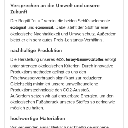
Versprechen an die Umwelt und unsere
Zukunft
Der Begriff "
eco.
" vereint die beiden Schlüsselemente
ecological
und
economical
. Dabei steht der Stoff für eine
ökologische Nachhaltigkeit und Umwelschutz. Außerdem
bietet er ein sehr gutes Preis-Leistungs-Verhältnis.
nachhaltige Produktion
Die Herstellung unseres
eco.
Jersey-Baumwollstoffes
erfolgt
unter strengen ökologischen Kriterien. Durch innovative
Produktionsmethoden gelingt es uns den
Frischwasserverbrauch signifikant zur reduzieren.
Gleichzeitig minimiert unsere umwelfreundliche
Produktionstechnologie den CO2-Ausstoß.
Außerdem setzen wir auf eneuerbare Energien, um den
ökologischen Fußabdruck unseres Stoffes so gering wie
möglich zu halten.
hochwertige Materialien
Wir verwenden ausschließlich nachhaltig gewonnene