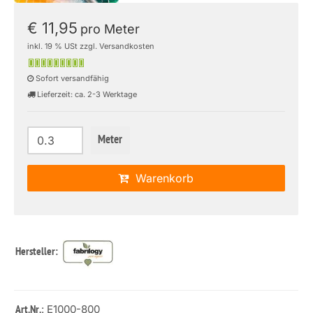
€ 11,95
pro Meter
inkl. 19 % USt zzgl. Versandkosten
Sofort versandfähig
Lieferzeit: ca. 2-3 Werktage
Meter
Warenkorb
Hersteller:
: E1000-800
Art.Nr.