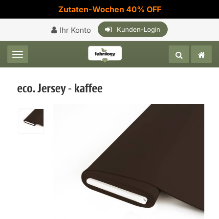
Zutaten-Wochen 40% OFF
Ihr Konto
Kunden-Login
Toggle navigation
eco. Jersey - kaffee