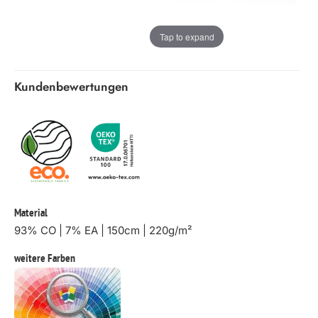
Tap to expand
Kundenbewertungen
Material
93% CO | 7% EA | 150cm | 220g/m²
weitere Farben