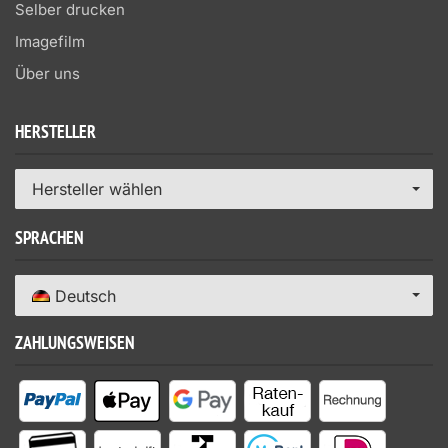
Selber drucken
Imagefilm
Über uns
HERSTELLER
Hersteller wählen
SPRACHEN
Deutsch
ZAHLUNGSWEISEN