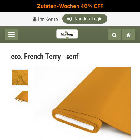
Zutaten-Wochen 40% OFF
Ihr Konto
Kunden-Login
Toggle navigation
eco. French Terry - senf