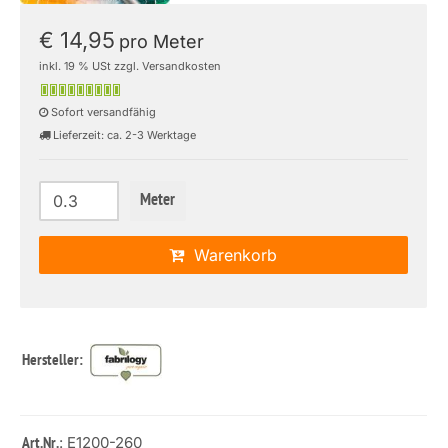
€ 14,95
pro Meter
inkl. 19 % USt zzgl. Versandkosten
Sofort versandfähig
Lieferzeit: ca. 2-3 Werktage
Meter
Warenkorb
Hersteller:
: E1200-260
Art.Nr.