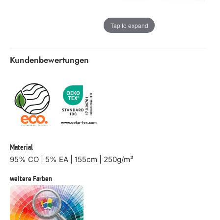
Tap to expand
Kundenbewertungen
Material
95% CO | 5% EA | 155cm | 250g/m²
weitere Farben