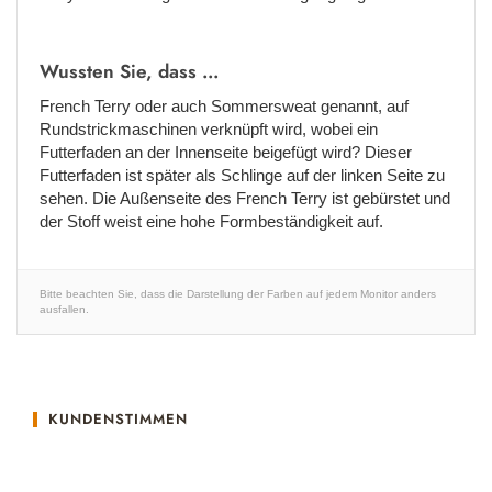
Wussten Sie, dass ...
French Terry oder auch Sommersweat genannt, auf
Rundstrickmaschinen verknüpft wird, wobei ein
Futterfaden an der Innenseite beigefügt wird? Dieser
Futterfaden ist später als Schlinge auf der linken Seite zu
sehen. Die Außenseite des French Terry ist gebürstet und
der Stoff weist eine hohe Formbeständigkeit auf.
Bitte beachten Sie, dass die Darstellung der Farben auf jedem Monitor anders
ausfallen.
KUNDENSTIMMEN