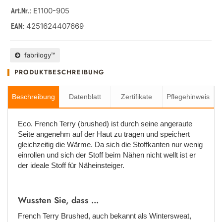
: E1100-905
Art.Nr.
4251624407669
EAN:
fabrilogy™
PRODUKTBESCHREIBUNG
Beschreibung
Datenblatt
Zertifikate
Pflegehinweis
Eco. French Terry (brushed) ist durch seine angeraute
Seite angenehm auf der Haut zu tragen und speichert
gleichzeitig die Wärme. Da sich die Stoffkanten nur wenig
einrollen und sich der Stoff beim Nähen nicht wellt ist er
der ideale Stoff für Näheinsteiger.
Wussten Sie, dass ...
French Terry Brushed, auch bekannt als Wintersweat,