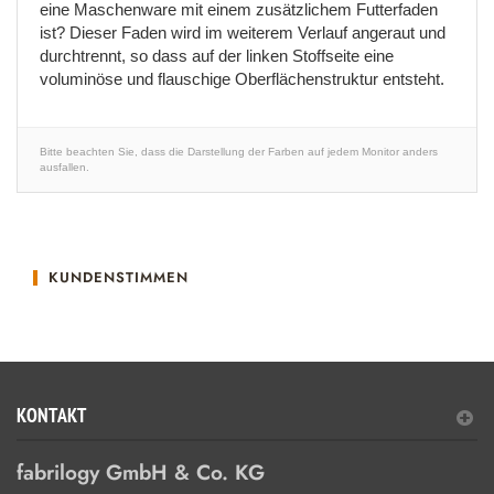
eine Maschenware mit einem zusätzlichem Futterfaden
ist? Dieser Faden wird im weiterem Verlauf angeraut und
durchtrennt, so dass auf der linken Stoffseite eine
voluminöse und flauschige Oberflächenstruktur entsteht.
Bitte beachten Sie, dass die Darstellung der Farben auf jedem Monitor anders
ausfallen.
KUNDENSTIMMEN
KONTAKT
fabrilogy GmbH & Co. KG