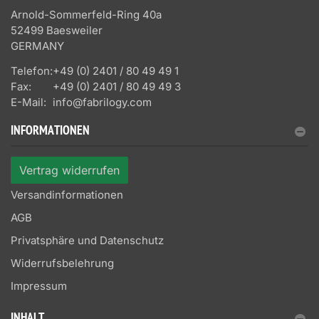
Arnold-Sommerfeld-Ring 40a
52499 Baesweiler
GERMANY
Telefon:
+49 (0) 2401 / 80 49 49 1
Fax:
+49 (0) 2401 / 80 49 49 3
E-Mail:
info@fabrilogy.com
INFORMATIONEN
Vertrag widerrufen
Versandinformationen
AGB
Privatsphäre und Datenschutz
Widerrufsbelehrung
Impressum
INHALT