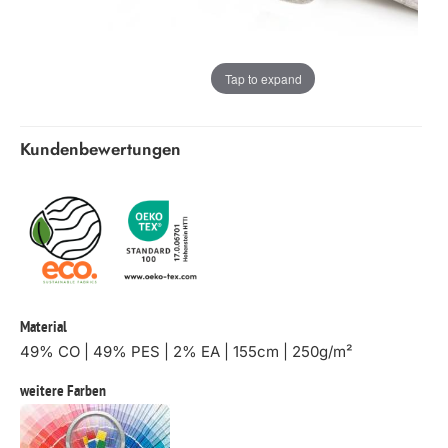
Tap to expand
Kundenbewertungen
Material
49% CO | 49% PES | 2% EA | 155cm | 250g/m²
weitere Farben