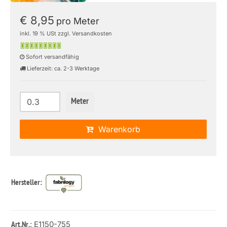
€ 8,95
pro Meter
inkl. 19 % USt zzgl. Versandkosten
Sofort versandfähig
Lieferzeit: ca. 2-3 Werktage
Meter
Warenkorb
Hersteller:
: E1150-755
Art.Nr.