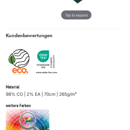
Tap to expand
Kundenbewertungen
Material
98% CO | 2% EA | 70cm | 265g/m²
weitere Farben