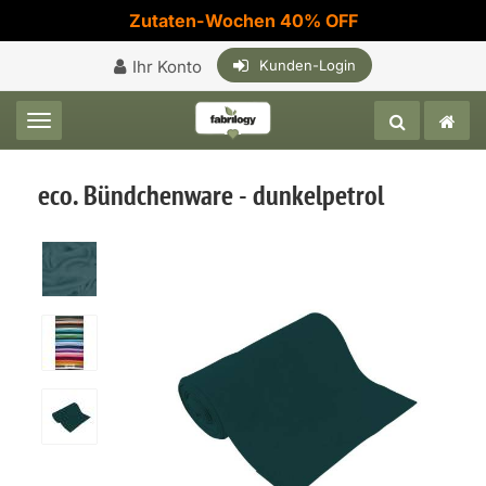
Zutaten-Wochen 40% OFF
Ihr Konto
Kunden-Login
Toggle navigation
eco. Bündchenware - dunkelpetrol