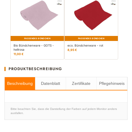
PASSENDES BÜNDCHEN
PASSENDES BÜNDCHEN
Bio Bündchenware - GOTS -
eco. Bündchenware - rot
hellrosa
8,95 €
11,00 €
PRODUKTBESCHREIBUNG
Beschreibung
Datenblatt
Zertifikate
Pflegehinweis
Bitte beachten Sie, dass die Darstellung der Farben auf jedem Monitor anders
ausfallen.