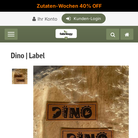
Zutaten-Wochen 40% OFF
Ihr Konto
Kunden-Login
Toggle navigation
Dino | Label