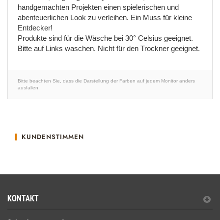
handgemachten Projekten einen spielerischen und
abenteuerlichen Look zu verleihen. Ein Muss für kleine
Entdecker!
Produkte sind für die Wäsche bei 30° Celsius geeignet.
Bitte auf Links waschen. Nicht für den Trockner geeignet.
Bitte beachten Sie, dass die Darstellung der Farben auf jedem Monitor anders
ausfallen.
KUNDENSTIMMEN
KONTAKT