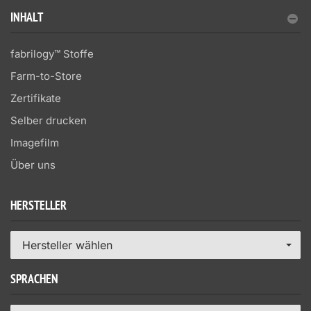
INHALT
fabrilogy™ Stoffe
Farm-to-Store
Zertifikate
Selber drucken
Imagefilm
Über uns
HERSTELLER
Hersteller wählen
SPRACHEN