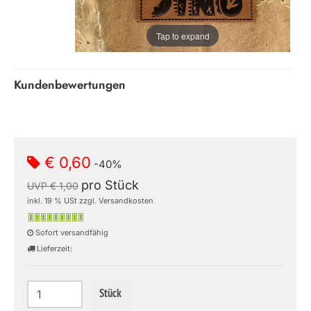
Tap to expand
Kundenbewertungen
€ 0,60
-40%
pro Stück
UVP € 1,00
inkl. 19 % USt zzgl. Versandkosten
Sofort versandfähig
Lieferzeit:
Stück