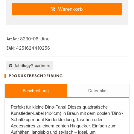
Warenkorb
: 8230-06-dino
Art.Nr.
4251624410256
EAN:
fabrilogy® partners
PRODUKTBESCHREIBUNG
Beschreibung
Datenblatt
Perfekt für kleine Dino-Fans! Dieses quadratische
Kunstleder-Label (4x4cm) in Braun mit dem coolen 'Dino'-
Schriftzug macht Kinderkleidung, Taschen oder
Accessoires zu einem echten Hingucker. Einfach zum
Aufnähen, langlebig und stylisch – ideal, um