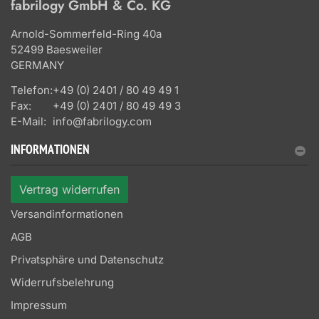
fabrilogy GmbH & Co. KG
Arnold-Sommerfeld-Ring 40a
52499 Baesweiler
GERMANY
Telefon:
+49 (0) 2401 / 80 49 49 1
Fax:
+49 (0) 2401 / 80 49 49 3
E-Mail:
info@fabrilogy.com
INFORMATIONEN
Vertrag widerrufen
Versandinformationen
AGB
Privatsphäre und Datenschutz
Widerrufsbelehrung
Impressum