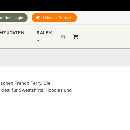
unden-Login
Händler-Bereich
HZUTATEN
SALE%
sischen French Terry. Die
ideal für Sweatshirts, Hoodies und