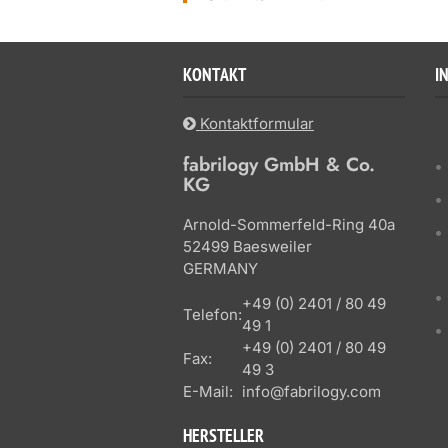
KONTAKT
I
Kontaktformular
fabrilogy GmbH & Co.
KG
Arnold-Sommerfeld-Ring 40a
52499 Baesweiler
GERMANY
+49 (0) 2401 / 80 49
Telefon:
49 1
+49 (0) 2401 / 80 49
Fax:
49 3
E-Mail:
info@fabrilogy.com
HERSTELLER