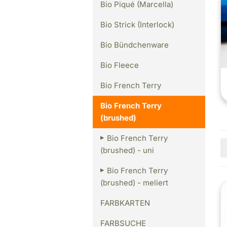
Bio Piqué (Marcella)
Bio Strick (Interlock)
Bio Bündchenware
Bio Fleece
Bio French Terry
Bio French Terry
(brushed)
Bio French Terry
(brushed) - uni
Bio French Terry
(brushed) - meliert
FARBKARTEN
FARBSUCHE