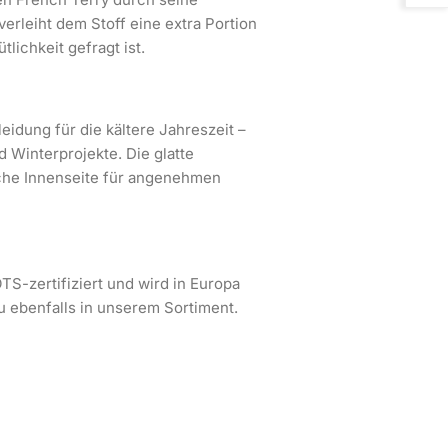
erleiht dem Stoff eine extra Portion
lichkeit gefragt ist.
idung für die kältere Jahreszeit –
d Winterprojekte. Die glatte
iche Innenseite für angenehmen
TS-zertifiziert und wird in Europa
 ebenfalls in unserem Sortiment.