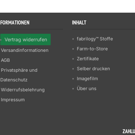
NFORMATIONEN
INHALT
fabrilogy™ Stoffe
Vertrag widerrufen
Farm-to-Store
Versandinformationen
Zertifikate
AGB
Selber drucken
Privatsphäre und
Imagefilm
Datenschutz
Über uns
Widerrufsbelehrung
Impressum
ZAHL