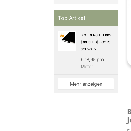
Top Artikel
BIO FRENCH TERRY
(BRUSHED) - GOTS -
SCHWARZ
€ 18,95 pro
Meter
Mehr anzeigen
B
J
D