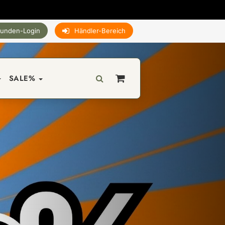
unden-Login
Händler-Bereich
SALE%