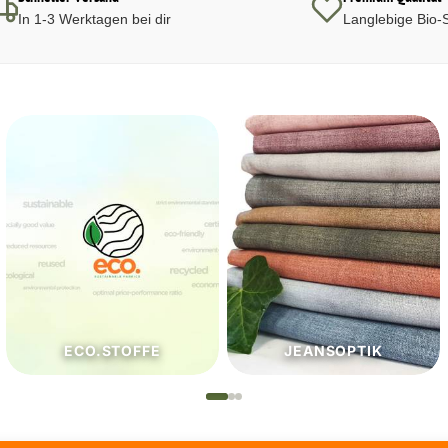
In 1-3 Werktagen bei dir
Langlebige Bio-S
JEANSOPTIK
NÄHZUTATEN