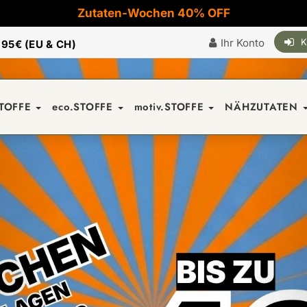
Zutaten-Wochen 40% OFF
Ihr Konto
K
|
95€ (EU & CH)
STOFFE
eco.STOFFE
motiv.STOFFE
NÄHZUTATEN