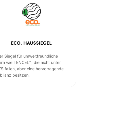
ECO. HAUSSIEGEL
er Siegel für umweltfreundliche
ern wie TENCEL™, die nicht unter
S fallen, aber eine hervorragende
bilanz besitzen.