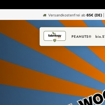
Versandkostenfrei ab
65€ (DE)
PEANUTS®
bio.