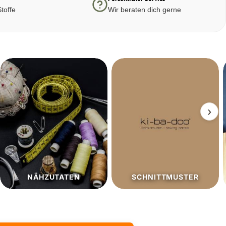
toffe
Wir beraten dich gerne
›
SCHNITTMUSTER
SALE%