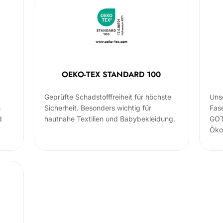
OEKO-TEX STANDARD 100
Geprüfte Schadstofffreiheit für höchste
Uns
m
Sicherheit. Besonders wichtig für
Fas
d
hautnahe Textilien und Babybekleidung.
GOT
Öko