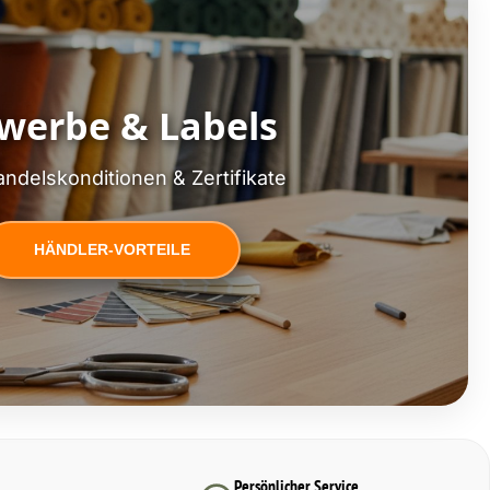
werbe & Labels
ndelskonditionen & Zertifikate
HÄNDLER-VORTEILE
Persönlicher Service