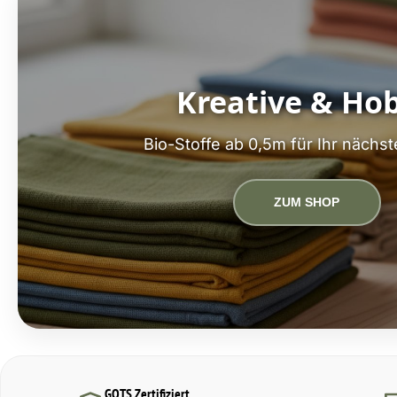
Kreative & Ho
Bio-Stoffe ab 0,5m für Ihr nächst
ZUM SHOP
GOTS Zertifiziert