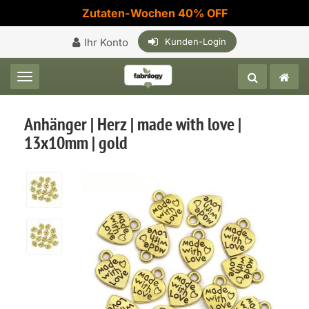
Zutaten-Wochen 40% OFF
Ihr Konto
Kunden-Login
Toggle navigation
Anhänger | Herz | made with love |
13x10mm | gold