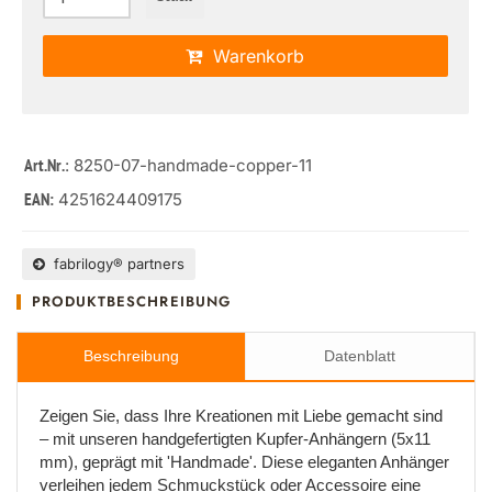
Warenkorb
: 8250-07-handmade-copper-11
Art.Nr.
4251624409175
EAN:
fabrilogy® partners
PRODUKTBESCHREIBUNG
Beschreibung
Datenblatt
Zeigen Sie, dass Ihre Kreationen mit Liebe gemacht sind
– mit unseren handgefertigten Kupfer-Anhängern (5x11
mm), geprägt mit 'Handmade'. Diese eleganten Anhänger
verleihen jedem Schmuckstück oder Accessoire eine