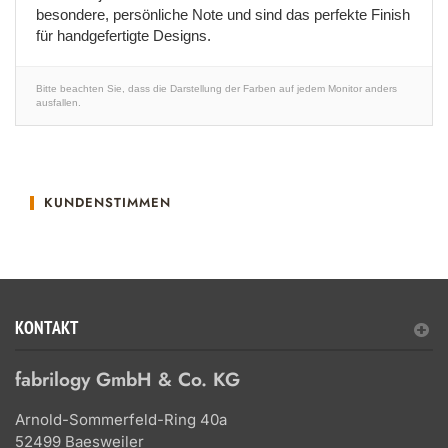
besondere, persönliche Note und sind das perfekte Finish
für handgefertigte Designs.
Bitte beachten Sie, dass die Darstellung der Farben auf jedem Monitor anders
ausfallen.
KUNDENSTIMMEN
KONTAKT
fabrilogy GmbH & Co. KG
Arnold-Sommerfeld-Ring 40a
52499 Baesweiler