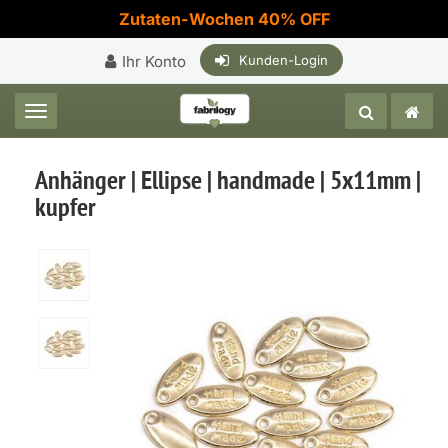
Zutaten-Wochen 40% OFF
Ihr Konto
Kunden-Login
Toggle navigation
Anhänger | Ellipse | handmade | 5x11mm |
kupfer