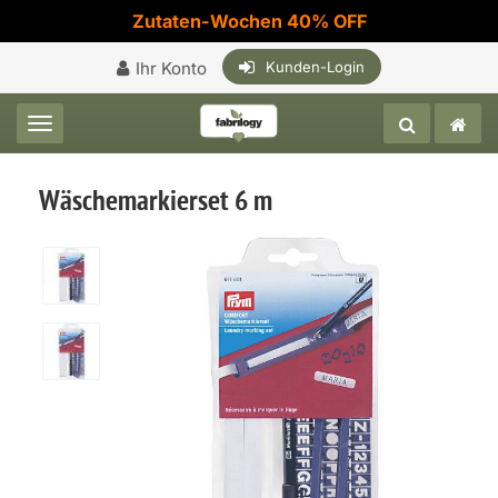
Zutaten-Wochen 40% OFF
Ihr Konto
Kunden-Login
Toggle navigation
Wäschemarkierset 6 m