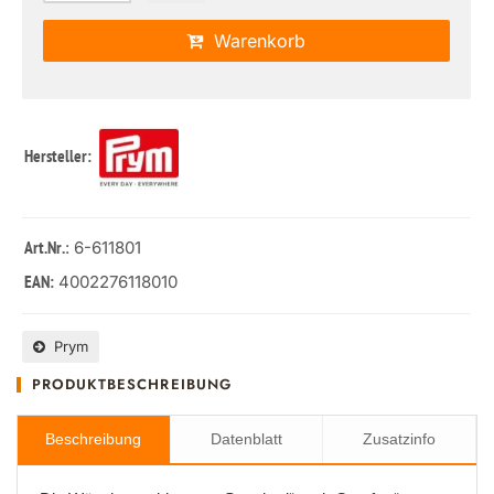
Warenkorb
Hersteller:
: 6-611801
Art.Nr.
4002276118010
EAN:
Prym
PRODUKTBESCHREIBUNG
Beschreibung
Datenblatt
Zusatzinfo