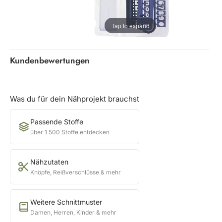
Tap to expand
Kundenbewertungen
Was du für dein Nähprojekt brauchst
Passende Stoffe
über 1 500 Stoffe entdecken
Nähzutaten
Knöpfe, Reißverschlüsse & mehr
Weitere Schnittmuster
Damen, Herren, Kinder & mehr