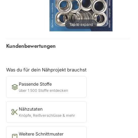
Tap to expand
Kundenbewertungen
Was du für dein Nähprojekt brauchst
Passende Stoffe
über 1 500 Stoffe entdecken
Nähzutaten
Knöpfe, Reißverschlüsse & mehr
Weitere Schnittmuster