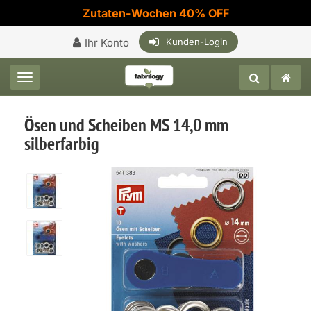
Zutaten-Wochen 40% OFF
Ihr Konto
Kunden-Login
Toggle navigation
Ösen und Scheiben MS 14,0 mm
silberfarbig