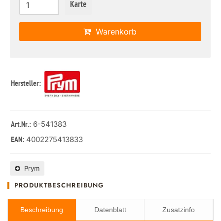
Karte
Warenkorb
Hersteller:
: 6-541383
Art.Nr.
4002275413833
EAN:
Prym
PRODUKTBESCHREIBUNG
Beschreibung
Datenblatt
Zusatzinfo