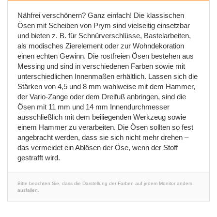
Nähfrei verschönern? Ganz einfach! Die klassischen
Ösen mit Scheiben von Prym sind vielseitig einsetzbar
und bieten z. B. für Schnürverschlüsse, Bastelarbeiten,
als modisches Zierelement oder zur Wohndekoration
einen echten Gewinn. Die rostfreien Ösen bestehen aus
Messing und sind in verschiedenen Farben sowie mit
unterschiedlichen Innenmaßen erhältlich. Lassen sich die
Stärken von 4,5 und 8 mm wahlweise mit dem Hammer,
der Vario-Zange oder dem Dreifuß anbringen, sind die
Ösen mit 11 mm und 14 mm Innendurchmesser
ausschließlich mit dem beiliegenden Werkzeug sowie
einem Hammer zu verarbeiten. Die Ösen sollten so fest
angebracht werden, dass sie sich nicht mehr drehen –
das vermeidet ein Ablösen der Öse, wenn der Stoff
gestrafft wird.
Bitte beachten Sie, dass die Darstellung der Farben auf jedem Monitor anders
ausfallen.