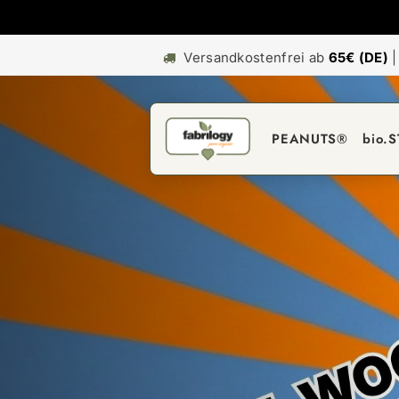
Versandkostenfrei ab
65€ (DE)
PEANUTS®
bio.