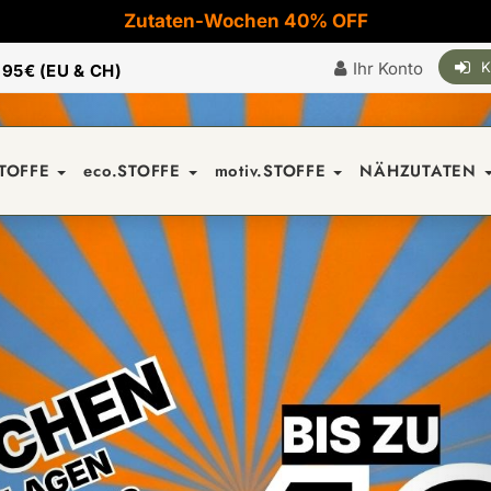
Zutaten-Wochen 40% OFF
Ihr Konto
K
|
95€ (EU & CH)
STOFFE
eco.STOFFE
motiv.STOFFE
NÄHZUTATEN