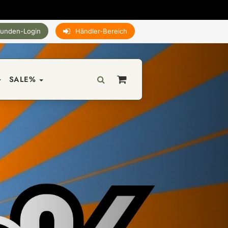
unden-Login
Händler-Bereich
SALE%