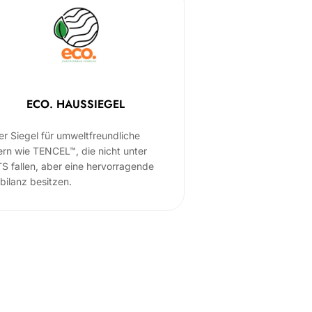
ECO. HAUSSIEGEL
er Siegel für umweltfreundliche
ern wie TENCEL™, die nicht unter
S fallen, aber eine hervorragende
bilanz besitzen.