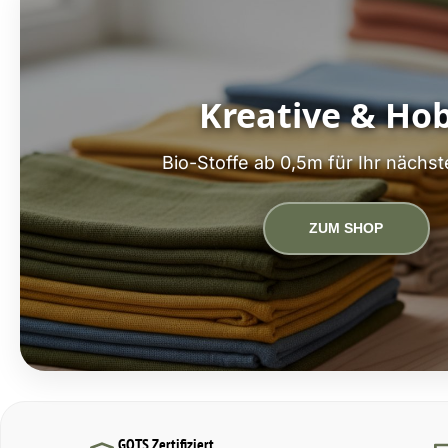
Kreative & Ho
Bio-Stoffe ab 0,5m für Ihr nächst
ZUM SHOP
GOTS Zertifiziert