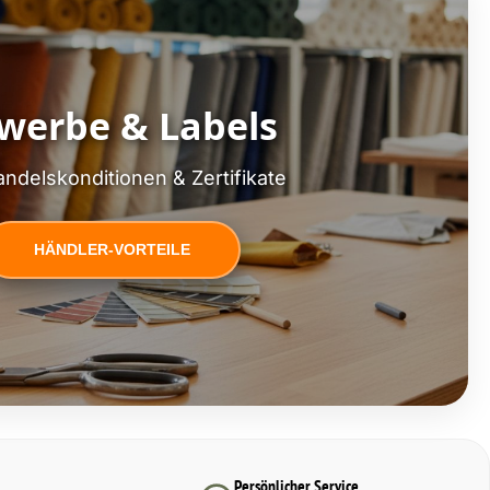
werbe & Labels
ndelskonditionen & Zertifikate
HÄNDLER-VORTEILE
Persönlicher Service