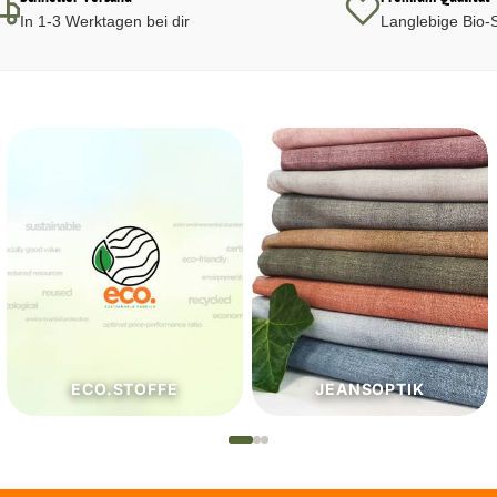
In 1-3 Werktagen bei dir
Langlebige Bio-S
JEANSOPTIK
NÄHZUTATEN