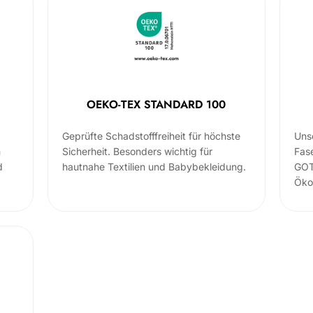
OEKO-TEX STANDARD 100
Geprüfte Schadstofffreiheit für höchste
Uns
m
Sicherheit. Besonders wichtig für
Fas
d
hautnahe Textilien und Babybekleidung.
GOT
Öko