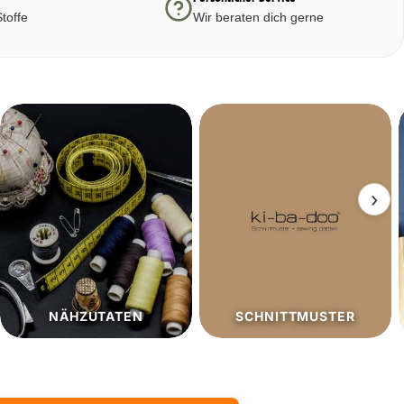
toffe
Wir beraten dich gerne
›
SCHNITTMUSTER
SALE%