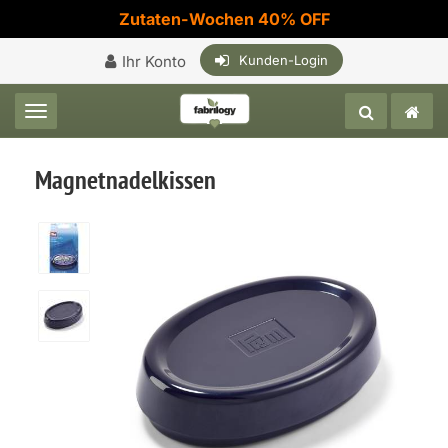
Zutaten-Wochen 40% OFF
Ihr Konto
Kunden-Login
Toggle navigation
Magnetnadelkissen