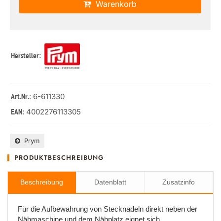
Warenkorb
Hersteller:
: 6-611330
Art.Nr.
4002276113305
EAN:
Prym
PRODUKTBESCHREIBUNG
Beschreibung
Datenblatt
Zusatzinfo
Für die Aufbewahrung von Stecknadeln direkt neben der
Nähmaschine und dem Nähplatz eignet sich