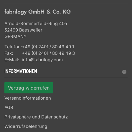
fabrilogy GmbH & Co. KG
Arnold-Sommerfeld-Ring 40a
52499 Baesweiler
GERMANY
Telefon:
+49 (0) 2401 / 80 49 49 1
Fax:
+49 (0) 2401 / 80 49 49 3
E-Mail:
info@fabrilogy.com
INFORMATIONEN
Vertrag widerrufen
Versandinformationen
AGB
Privatsphäre und Datenschutz
Widerrufsbelehrung