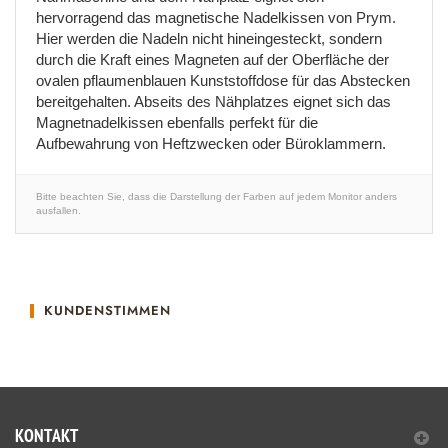
hervorragend das magnetische Nadelkissen von Prym.
Hier werden die Nadeln nicht hineingesteckt, sondern
durch die Kraft eines Magneten auf der Oberfläche der
ovalen pflaumenblauen Kunststoffdose für das Abstecken
bereitgehalten. Abseits des Nähplatzes eignet sich das
Magnetnadelkissen ebenfalls perfekt für die
Aufbewahrung von Heftzwecken oder Büroklammern.
Bitte beachten Sie, dass die Darstellung der Farben auf jedem Monitor anders
ausfallen.
KUNDENSTIMMEN
KONTAKT