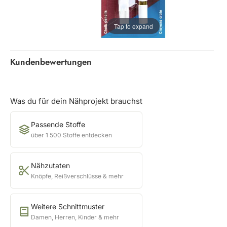
Tap to expand
Kundenbewertungen
Was du für dein Nähprojekt brauchst
Passende Stoffe
über 1 500 Stoffe entdecken
Nähzutaten
Knöpfe, Reißverschlüsse & mehr
Weitere Schnittmuster
Damen, Herren, Kinder & mehr