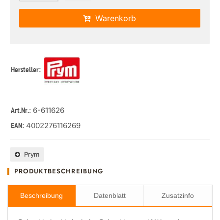
Warenkorb
Hersteller:
: 6-611626
Art.Nr.
4002276116269
EAN:
Prym
PRODUKTBESCHREIBUNG
Beschreibung
Datenblatt
Zusatzinfo