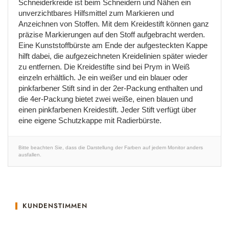
Schneiderkreide ist beim Schneidern und Nähen ein
unverzichtbares Hilfsmittel zum Markieren und
Anzeichnen von Stoffen. Mit dem Kreidestift können ganz
präzise Markierungen auf den Stoff aufgebracht werden.
Eine Kunststoffbürste am Ende der aufgesteckten Kappe
hilft dabei, die aufgezeichneten Kreidelinien später wieder
zu entfernen. Die Kreidestifte sind bei Prym in Weiß
einzeln erhältlich. Je ein weißer und ein blauer oder
pinkfarbener Stift sind in der 2er-Packung enthalten und
die 4er-Packung bietet zwei weiße, einen blauen und
einen pinkfarbenen Kreidestift. Jeder Stift verfügt über
eine eigene Schutzkappe mit Radierbürste.
Bitte beachten Sie, dass die Darstellung der Farben auf jedem Monitor anders
ausfallen.
KUNDENSTIMMEN