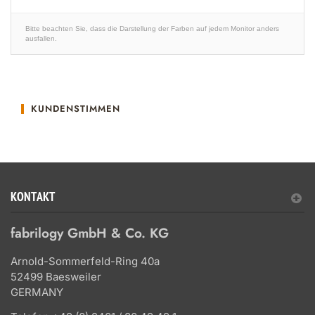
Bitte beachten Sie, dass die Darstellung der Farben auf jedem Monitor anders
ausfallen.
KUNDENSTIMMEN
KONTAKT
fabrilogy GmbH & Co. KG
Arnold-Sommerfeld-Ring 40a
52499 Baesweiler
GERMANY