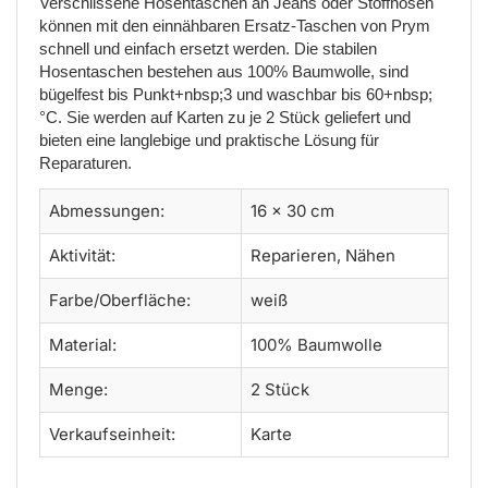
Verschlissene Hosentaschen an Jeans oder Stoffhosen
können mit den einnähbaren Ersatz-Taschen von Prym
schnell und einfach ersetzt werden. Die stabilen
Hosentaschen bestehen aus 100% Baumwolle, sind
bügelfest bis Punkt+nbsp;3 und waschbar bis 60+nbsp;
°C. Sie werden auf Karten zu je 2 Stück geliefert und
bieten eine langlebige und praktische Lösung für
Reparaturen.
Abmessungen:
16 x 30 cm
Aktivität:
Reparieren, Nähen
Farbe/Oberfläche:
weiß
Material:
100% Baumwolle
Menge:
2 Stück
Verkaufseinheit:
Karte