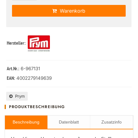
Warenkorb
Hersteller:
: 6-967131
Art.Nr.
4002279149639
EAN:
Prym
PRODUKTBESCHREIBUNG
Beschreibung
Datenblatt
Zusatzinfo