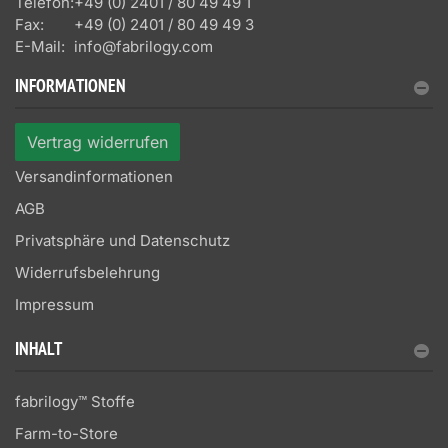
Telefon:
+49 (0) 2401 / 80 49 49 1
Fax:
+49 (0) 2401 / 80 49 49 3
E-Mail:
info@fabrilogy.com
INFORMATIONEN
Vertrag widerrufen
Versandinformationen
AGB
Privatsphäre und Datenschutz
Widerrufsbelehrung
Impressum
INHALT
fabrilogy™ Stoffe
Farm-to-Store