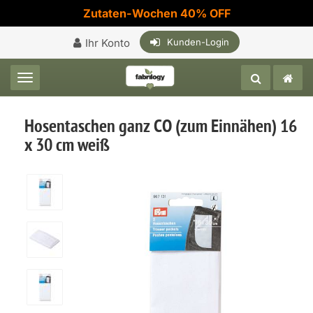
Zutaten-Wochen 40% OFF
Ihr Konto
Kunden-Login
Toggle navigation
Hosentaschen ganz CO (zum Einnähen) 16
x 30 cm weiß