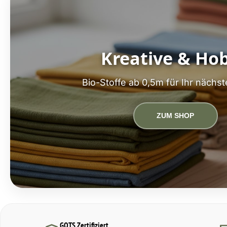
Kreative & Ho
Bio-Stoffe ab 0,5m für Ihr nächst
ZUM SHOP
GOTS Zertifiziert