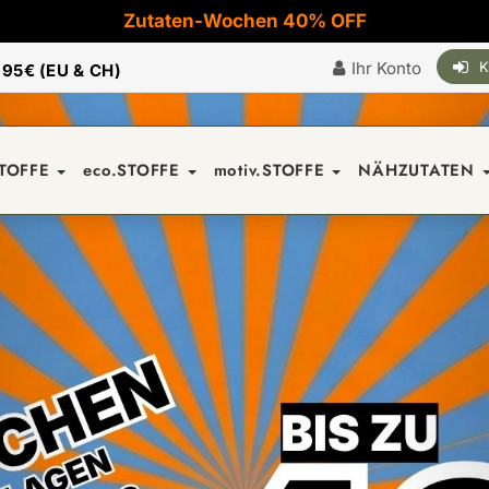
Zutaten-Wochen 40% OFF
Ihr Konto
K
|
95€ (EU & CH)
STOFFE
eco.STOFFE
motiv.STOFFE
NÄHZUTATEN