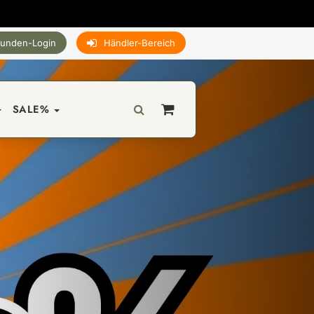
unden-Login
Händler-Bereich
SALE%