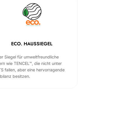
ECO. HAUSSIEGEL
er Siegel für umweltfreundliche
ern wie TENCEL™, die nicht unter
S fallen, aber eine hervorragende
bilanz besitzen.