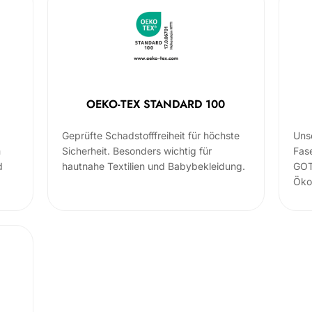
OEKO-TEX STANDARD 100
Geprüfte Schadstofffreiheit für höchste
Uns
m
Sicherheit. Besonders wichtig für
Fas
d
hautnahe Textilien und Babybekleidung.
GOT
Öko