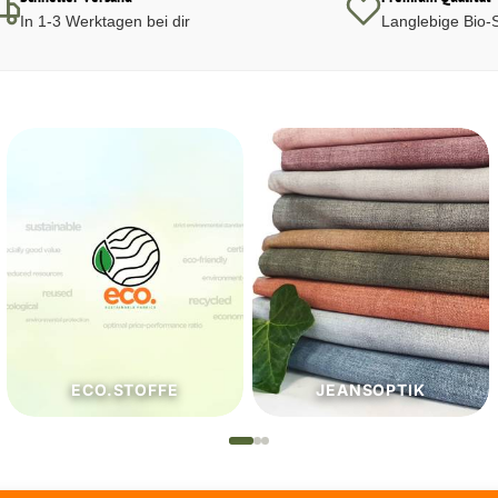
In 1-3 Werktagen bei dir
Langlebige Bio-S
JEANSOPTIK
NÄHZUTATEN