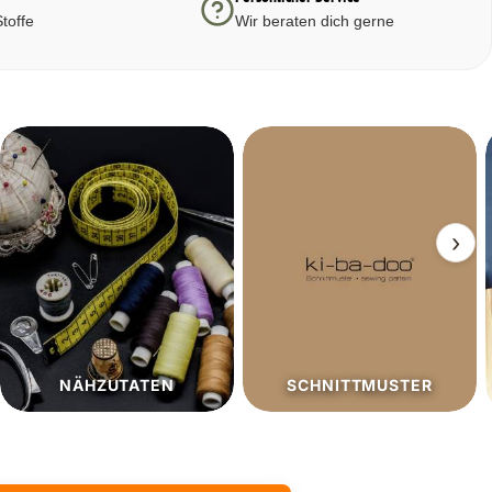
toffe
Wir beraten dich gerne
›
SCHNITTMUSTER
SALE%