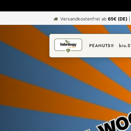
Versandkostenfrei ab
65€ (DE)
PEANUTS®
bio.