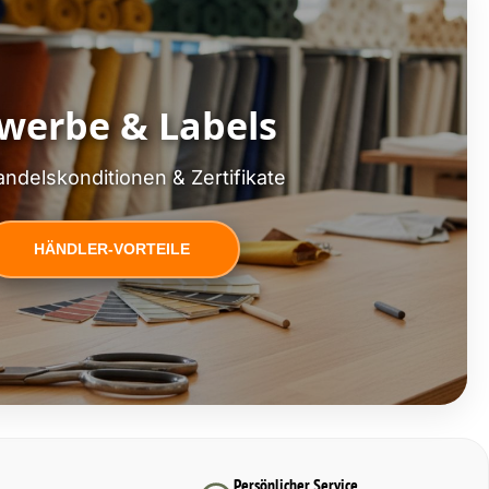
werbe & Labels
ndelskonditionen & Zertifikate
HÄNDLER-VORTEILE
Persönlicher Service