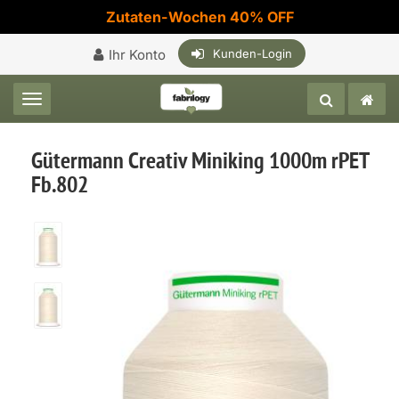
Zutaten-Wochen 40% OFF
Ihr Konto
Kunden-Login
Toggle navigation
Gütermann Creativ Miniking 1000m rPET
Fb.802