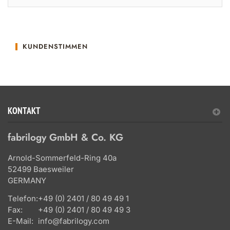
KUNDENSTIMMEN
KONTAKT
fabrilogy GmbH & Co. KG
Arnold-Sommerfeld-Ring 40a
52499 Baesweiler
GERMANY
Telefon:
+49 (0) 2401 / 80 49 49 1
Fax:
+49 (0) 2401 / 80 49 49 3
E-Mail:
info@fabrilogy.com