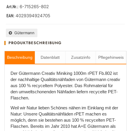
: 6-715265-802
Art.Nr.
4029394924705
EAN:
Gütermann
PRODUKTBESCHREIBUNG
Beschreibung
Datenblatt
Zusatzinfo
Pflegehinweis
Der Gütermann Creativ Miniking 1000m rPET Fb.802 ist
der nachhaltige Qualitätsnähfaden von Gütermann creativ
aus 100 % recyceltem Polyester. Das Rohmaterial für
den umweltschonenden Nähfaden liefern recycelte PET-
Flaschen.
Weil wir Natur lieben Schönes nähen im Einklang mit der
Natur: Unsere Qualitätsnähfäden rPET machen es
möglich, denn sie bestehen aus 100 % recycelten PET-
Flaschen. Bereits im Jahr 2010 hat A+E Gütermann als