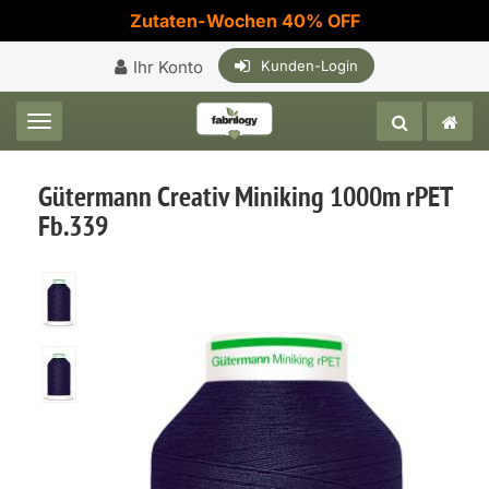
Zutaten-Wochen 40% OFF
Ihr Konto
Kunden-Login
Toggle navigation
Gütermann Creativ Miniking 1000m rPET
Fb.339