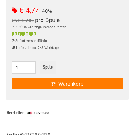
€ 4,77
-40%
pro Spule
UVP € 7,95
inkl. 19 % USt zzgl. Versandkosten
Sofort versandfähig
Lieferzeit: ca. 2-3 Werktage
Spule
Warenkorb
Hersteller:
: 6-715265-339