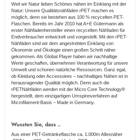
Weil wir Natur lieben Schönes nähen im Einklang mit der
Natur: Unsere Qualitätsnähfäden rPET machen es
möglich, denn sie bestehen aus 100 % recycelten PET-
Flaschen. Bereits im Jahr 2010 hat A+E Gütermann als
erster Nähfadenhersteller einen recycelten Nähfaden für
Endverbraucher entwickelt und vorgestellt. Mit den rPET-
Nähfäden sind wir dem angestrebten Einklang von
Ökonomie und Ökologie einen großen Schritt näher
gekommen. Als Global Player haben wir nachhaltige
Werte geschaffen, übernehmen Verantwortung für unsere
Umwelt und schonen natürliche Ressourcen. Ganz egal,
ob Kleidung oder Accessoires – nachhaltiges Nähen ist in
herausragender Qualität möglich. Denn auch die
rPETNähfäden werden mit der Micro Core Technology®
hergestellt, dem einzigartigen Umspinnverfahren auf
Microfilament-Basis – Made in Germany.
Wussten Sie, dass ..
Aus einer PET-Getränkeflasche ca. 1.000m Allesnäher