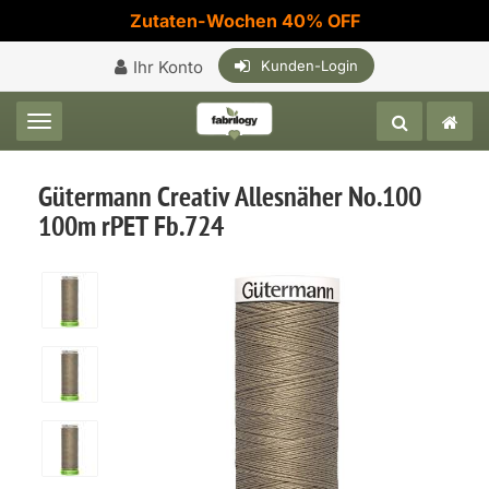
Zutaten-Wochen 40% OFF
Ihr Konto
Kunden-Login
Toggle navigation
Gütermann Creativ Allesnäher No.100
100m rPET Fb.724