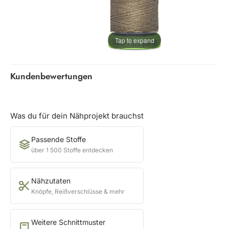
Tap to expand
Kundenbewertungen
Was du für dein Nähprojekt brauchst
Passende Stoffe
über 1 500 Stoffe entdecken
Nähzutaten
Knöpfe, Reißverschlüsse & mehr
Weitere Schnittmuster