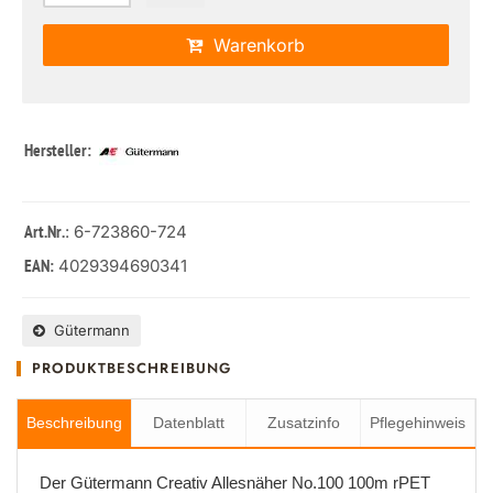
Warenkorb
Hersteller:
: 6-723860-724
Art.Nr.
4029394690341
EAN:
Gütermann
PRODUKTBESCHREIBUNG
Beschreibung
Datenblatt
Zusatzinfo
Pflegehinweis
Der Gütermann Creativ Allesnäher No.100 100m rPET