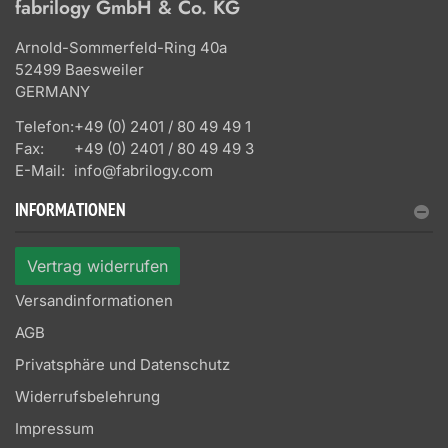
fabrilogy GmbH & Co. KG
Arnold-Sommerfeld-Ring 40a
52499 Baesweiler
GERMANY
Telefon:
+49 (0) 2401 / 80 49 49 1
Fax:
+49 (0) 2401 / 80 49 49 3
E-Mail:
info@fabrilogy.com
INFORMATIONEN
Vertrag widerrufen
Versandinformationen
AGB
Privatsphäre und Datenschutz
Widerrufsbelehrung
Impressum