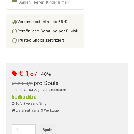
Damen, Herren, Kinder & mehr
Versandkostenfrei ab 65 €
Persönliche Beratung per E-Mail
Trusted Shops zertifiziert
€ 1,87
-40%
pro Spule
UVP € 3,11
inkl. 19 % USt zzgl. Versandkosten
Sofort versandfähig
Lieferzeit: ca. 2-3 Werktage
Spule