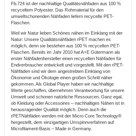
Fb.724 ist der nachhaltige Qualitätsnähfaden aus 100 %
recyceltem Polyester. Das Rohmaterial für den
umweltschonenden Nähfaden liefern recycelte PET-
Flaschen.
Weil wir Natur lieben Schönes nähen im Einklang mit der
Natur: Unsere Qualitätsnähfäden rPET machen es
möglich, denn sie bestehen aus 100 % recycelten PET-
Flaschen. Bereits im Jahr 2010 hat A+E Gütermann als
erster Nähfadenhersteller einen recycelten Nähfaden für
Endverbraucher entwickelt und vorgestellt. Mit den rPET-
Nähfäden sind wir dem angestrebten Einklang von
Ökonomie und Ökologie einen großen Schritt näher
gekommen. Als Global Player haben wir nachhaltige
Werte geschaffen, übernehmen Verantwortung für unsere
Umwelt und schonen natürliche Ressourcen. Ganz egal,
ob Kleidung oder Accessoires – nachhaltiges Nähen ist in
herausragender Qualität möglich. Denn auch die
rPETNähfäden werden mit der Micro Core Technology®
hergestellt, dem einzigartigen Umspinnverfahren auf
Microfilament-Basis – Made in Germany.