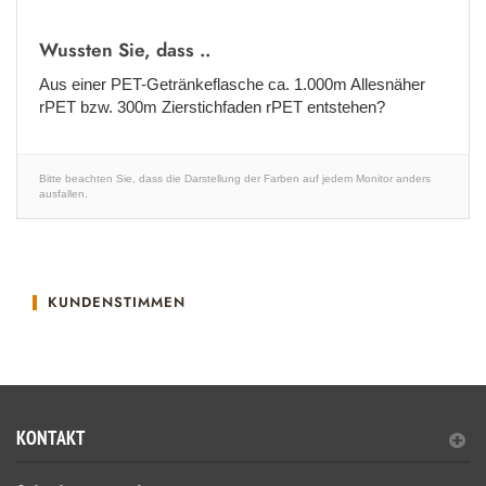
Wussten Sie, dass ..
Aus einer PET-Getränkeflasche ca. 1.000m Allesnäher
rPET bzw. 300m Zierstichfaden rPET entstehen?
Bitte beachten Sie, dass die Darstellung der Farben auf jedem Monitor anders
ausfallen.
KUNDENSTIMMEN
KONTAKT