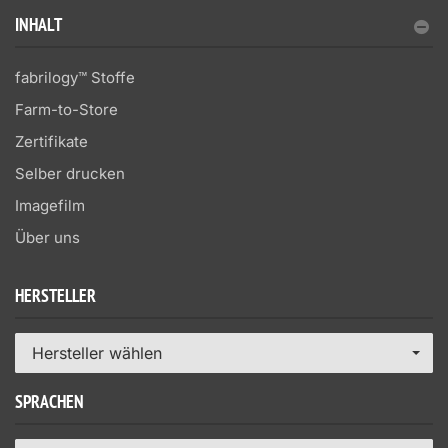
INHALT
fabrilogy™ Stoffe
Farm-to-Store
Zertifikate
Selber drucken
Imagefilm
Über uns
HERSTELLER
Hersteller wählen
SPRACHEN