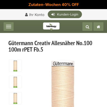
Zutaten-Wochen 40% OFF
Ihr Konto
Kunden-Login
Toggle navigation
Gütermann Creativ Allesnäher No.100
100m rPET Fb.5