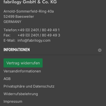
fabrilogy GmbH & Co. KG
Arnold-Sommerfeld-Ring 40a
52499 Baesweiler
GERMANY
Telefon:
+49 (0) 2401 / 80 49 49 1
Fax:
+49 (0) 2401 / 80 49 49 3
E-Mail:
info@fabrilogy.com
INFORMATIONEN
Vertrag widerrufen
Versandinformationen
AGB
Privatsphäre und Datenschutz
Widerrufsbelehrung
Impressum