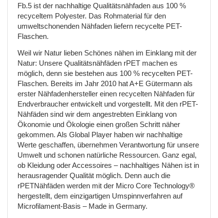
Fb.5 ist der nachhaltige Qualitätsnähfaden aus 100 %
recyceltem Polyester. Das Rohmaterial für den
umweltschonenden Nähfaden liefern recycelte PET-
Flaschen.
Weil wir Natur lieben Schönes nähen im Einklang mit der
Natur: Unsere Qualitätsnähfäden rPET machen es
möglich, denn sie bestehen aus 100 % recycelten PET-
Flaschen. Bereits im Jahr 2010 hat A+E Gütermann als
erster Nähfadenhersteller einen recycelten Nähfaden für
Endverbraucher entwickelt und vorgestellt. Mit den rPET-
Nähfäden sind wir dem angestrebten Einklang von
Ökonomie und Ökologie einen großen Schritt näher
gekommen. Als Global Player haben wir nachhaltige
Werte geschaffen, übernehmen Verantwortung für unsere
Umwelt und schonen natürliche Ressourcen. Ganz egal,
ob Kleidung oder Accessoires – nachhaltiges Nähen ist in
herausragender Qualität möglich. Denn auch die
rPETNähfäden werden mit der Micro Core Technology®
hergestellt, dem einzigartigen Umspinnverfahren auf
Microfilament-Basis – Made in Germany.