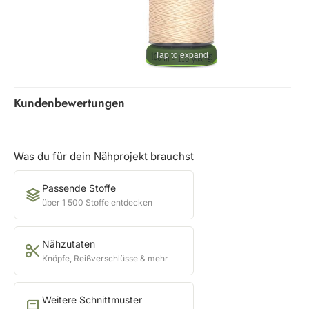
Tap to expand
Kundenbewertungen
Was du für dein Nähprojekt brauchst
Passende Stoffe
über 1 500 Stoffe entdecken
Nähzutaten
Knöpfe, Reißverschlüsse & mehr
Weitere Schnittmuster