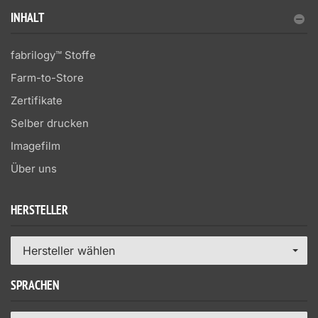
INHALT
fabrilogy™ Stoffe
Farm-to-Store
Zertifikate
Selber drucken
Imagefilm
Über uns
HERSTELLER
Hersteller wählen
SPRACHEN