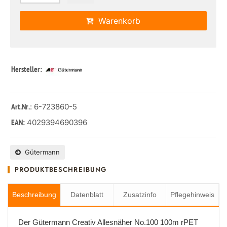
Warenkorb
Hersteller:
: 6-723860-5
Art.Nr.
4029394690396
EAN:
Gütermann
PRODUKTBESCHREIBUNG
Beschreibung
Datenblatt
Zusatzinfo
Pflegehinweis
Der Gütermann Creativ Allesnäher No.100 100m rPET