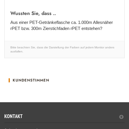
Wussten Sie, dass ..
Aus einer PET-Getränkeflasche ca. 1.000m Allesnäher
rPET bzw. 300m Zierstichfaden rPET entstehen?
Bitte beachten Sie, dass die Darstellung der Farben auf jedem Monitor anders
ausfallen.
KUNDENSTIMMEN
KONTAKT