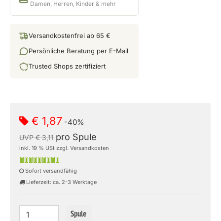
Damen, Herren, Kinder & mehr
Versandkostenfrei ab 65 €
Persönliche Beratung per E-Mail
Trusted Shops zertifiziert
€ 1,87
-40%
pro Spule
UVP € 3,11
inkl. 19 % USt zzgl. Versandkosten
Sofort versandfähig
Lieferzeit: ca. 2-3 Werktage
Spule