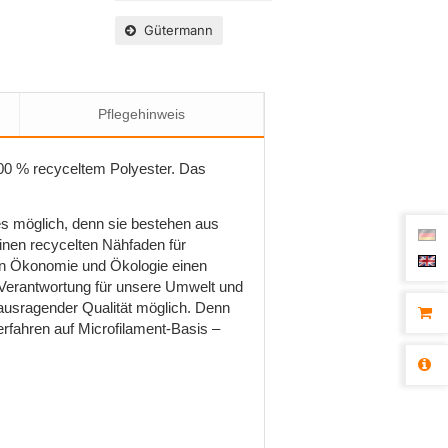
Gütermann
Pflegehinweis
00 % recyceltem Polyester. Das
s möglich, denn sie bestehen aus
inen recycelten Nähfaden für
von Ökonomie und Ökologie einen
 Verantwortung für unsere Umwelt und
ausragender Qualität möglich. Denn
rfahren auf Microfilament-Basis –