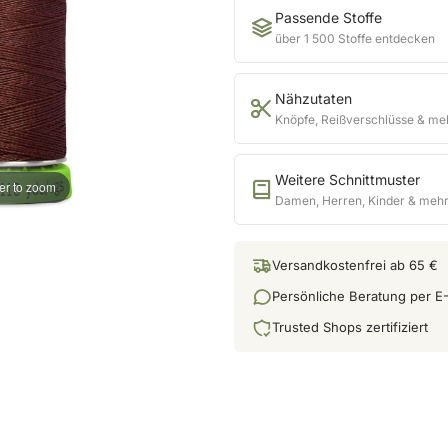
Passende Stoffe
über 1 500 Stoffe entdecken
Nähzutaten
Knöpfe, Reißverschlüsse & me
Weitere Schnittmuster
er to zoom
Damen, Herren, Kinder & meh
Versandkostenfrei ab 65 €
Persönliche Beratung per E-
Trusted Shops zertifiziert