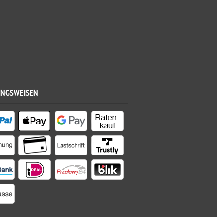
UNGSWEISEN