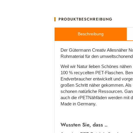
PRODUKTBESCHREIBUNG
Beschreibung
Der Gütermann Creativ Allesnäher No
Rohmaterial für den umweltschonende
Weil wir Natur lieben Schönes nähen
100 % recycelten PET-Flaschen. Bere
Endverbraucher entwickelt und vorge
großen Schritt näher gekommen. Als 
schonen natürliche Ressourcen. Ganz
auch die rPETNähfäden werden mit de
Made in Germany.
Wussten Sie, dass ..