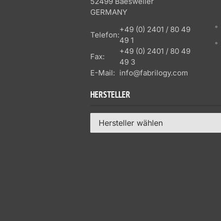
52499 Baesweiler
GERMANY
+49 (0) 2401 / 80 49
Telefon:
49 1
+49 (0) 2401 / 80 49
Fax:
49 3
E-Mail:
info@fabrilogy.com
HERSTELLER
Hersteller wählen