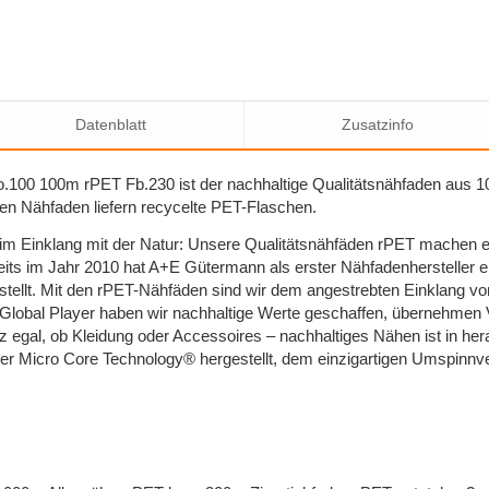
Datenblatt
Zusatzinfo
.100 100m rPET Fb.230 ist der nachhaltige Qualitätsnähfaden aus 1
n Nähfaden liefern recycelte PET-Flaschen.
 im Einklang mit der Natur: Unsere Qualitätsnähfäden rPET machen e
its im Jahr 2010 hat A+E Gütermann als erster Nähfadenhersteller e
stellt. Mit den rPET-Nähfäden sind wir dem angestrebten Einklang 
Global Player haben wir nachhaltige Werte geschaffen, übernehmen
 egal, ob Kleidung oder Accessoires – nachhaltiges Nähen ist in her
r Micro Core Technology® hergestellt, dem einzigartigen Umspinnve