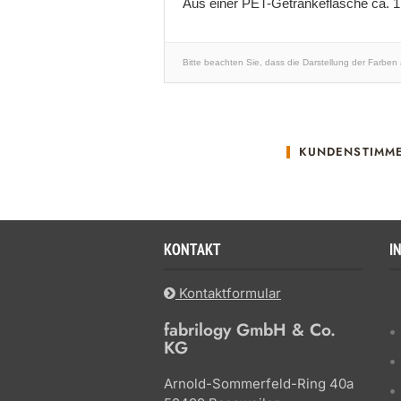
Aus einer PET-Getränkeflasche ca. 
Bitte beachten Sie, dass die Darstellung der Farben
KUNDENSTIMM
KONTAKT
I
Kontaktformular
fabrilogy GmbH & Co.
KG
Arnold-Sommerfeld-Ring 40a