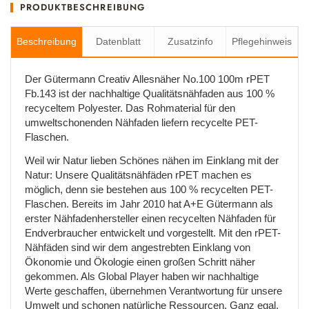
PRODUKTBESCHREIBUNG
Beschreibung
Datenblatt
Zusatzinfo
Pflegehinweis
Der Gütermann Creativ Allesnäher No.100 100m rPET
Fb.143 ist der nachhaltige Qualitätsnähfaden aus 100 %
recyceltem Polyester. Das Rohmaterial für den
umweltschonenden Nähfaden liefern recycelte PET-
Flaschen.
Weil wir Natur lieben Schönes nähen im Einklang mit der
Natur: Unsere Qualitätsnähfäden rPET machen es
möglich, denn sie bestehen aus 100 % recycelten PET-
Flaschen. Bereits im Jahr 2010 hat A+E Gütermann als
erster Nähfadenhersteller einen recycelten Nähfaden für
Endverbraucher entwickelt und vorgestellt. Mit den rPET-
Nähfäden sind wir dem angestrebten Einklang von
Ökonomie und Ökologie einen großen Schritt näher
gekommen. Als Global Player haben wir nachhaltige
Werte geschaffen, übernehmen Verantwortung für unsere
Umwelt und schonen natürliche Ressourcen. Ganz egal,