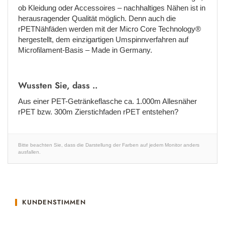
ob Kleidung oder Accessoires – nachhaltiges Nähen ist in
herausragender Qualität möglich. Denn auch die
rPETNähfäden werden mit der Micro Core Technology®
hergestellt, dem einzigartigen Umspinnverfahren auf
Microfilament-Basis – Made in Germany.
Wussten Sie, dass ..
Aus einer PET-Getränkeflasche ca. 1.000m Allesnäher
rPET bzw. 300m Zierstichfaden rPET entstehen?
Bitte beachten Sie, dass die Darstellung der Farben auf jedem Monitor anders
ausfallen.
KUNDENSTIMMEN