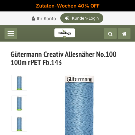
Zutaten-Wochen 40% OFF
Ihr Konto
Kunden-Login
Toggle navigation
Gütermann Creativ Allesnäher No.100
100m rPET Fb.143