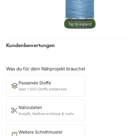
Tap to expand
Kundenbewertungen
Was du für dein Nähprojekt brauchst
Passende Stoffe
über 1 500 Stoffe entdecken
Nähzutaten
Knöpfe, Reißverschlüsse & mehr
Weitere Schnittmuster