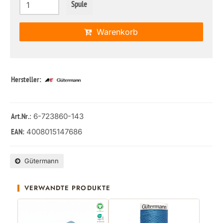
Spule
Warenkorb
Hersteller:
: 6-723860-143
Art.Nr.
4008015147686
EAN:
Gütermann
VERWANDTE PRODUKTE