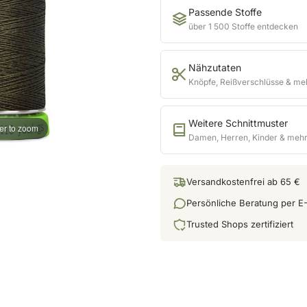
Passende Stoffe
über 1 500 Stoffe entdecken
Nähzutaten
Knöpfe, Reißverschlüsse & me
Weitere Schnittmuster
er to zoom
Damen, Herren, Kinder & meh
Versandkostenfrei ab 65 €
Persönliche Beratung per E-
Trusted Shops zertifiziert