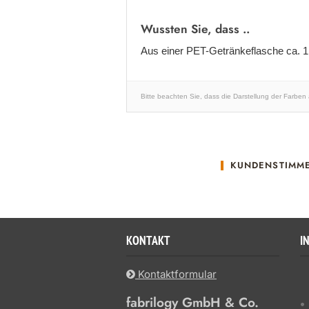
Wussten Sie, dass ..
Aus einer PET-Getränkeflasche ca. 
Bitte beachten Sie, dass die Darstellung der Farben
KUNDENSTIMM
KONTAKT
I
Kontaktformular
fabrilogy GmbH & Co.