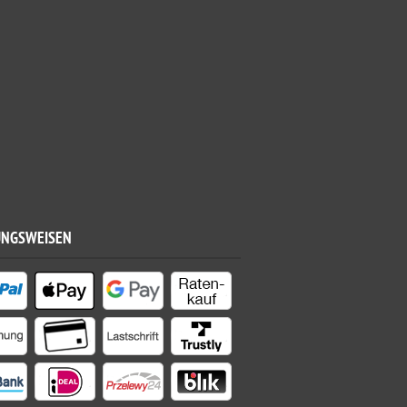
UNGSWEISEN