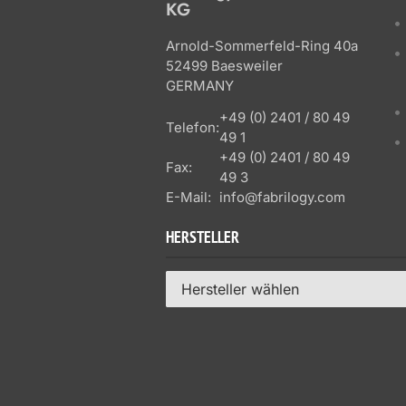
KG
Arnold-Sommerfeld-Ring 40a
52499 Baesweiler
GERMANY
+49 (0) 2401 / 80 49
Telefon:
49 1
+49 (0) 2401 / 80 49
Fax:
49 3
E-Mail:
info@fabrilogy.com
HERSTELLER
Hersteller wählen