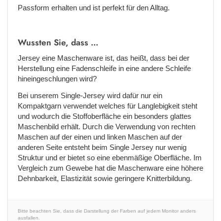
Passform erhalten und ist perfekt für den Alltag.
Wussten Sie, dass ...
Jersey eine Maschenware ist, das heißt, dass bei der
Herstellung eine Fadenschleife in eine andere Schleife
hineingeschlungen wird?
Bei unserem Single-Jersey wird dafür nur ein
Kompaktgarn verwendet welches für Langlebigkeit steht
und wodurch die Stoffoberfläche ein besonders glattes
Maschenbild erhält. Durch die Verwendung von rechten
Maschen auf der einen und linken Maschen auf der
anderen Seite entsteht beim Single Jersey nur wenig
Struktur und er bietet so eine ebenmäßige Oberfläche. Im
Vergleich zum Gewebe hat die Maschenware eine höhere
Dehnbarkeit, Elastizität sowie geringere Knitterbildung.
Bitte beachten Sie, dass die Darstellung der Farben auf jedem Monitor anders
ausfallen.