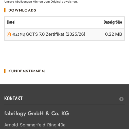
Unsere Abbildungen können vom Original abweichen.
DOWNLOADS
Datei
Dateigröße
GOTS 7.0 Zertifikat (2025/26)
0.22 MB
(0.22 MB)
KUNDENSTIMMEN
KONTAKT
fabrilogy GmbH & Co. KG
Arnold-Sommerfeld-Ring 40a