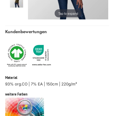
Tap to expand
Kundenbewertungen
Material
93% org.CO | 7% EA | 150cm | 220g/m²
weitere Farben