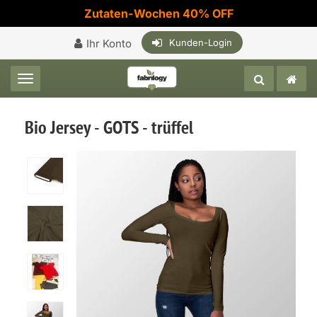
Zutaten-Wochen 40% OFF
Ihr Konto
Kunden-Login
Toggle navigation
Bio Jersey - GOTS - trüffel