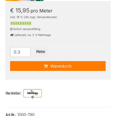
€ 15,95
pro Meter
inkl. 19 % USt zzgl. Versandkosten
Sofort versandfähig
Lieferzeit: ca. 2-3 Werktage
Meter
Warenkorb
Hersteller:
: 1000-790
Art.Nr.