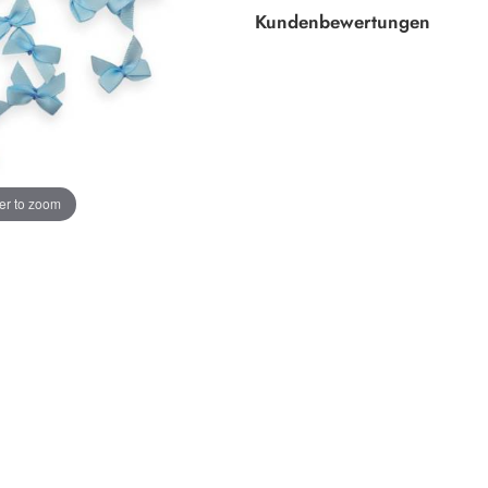
Kundenbewertungen
er to zoom