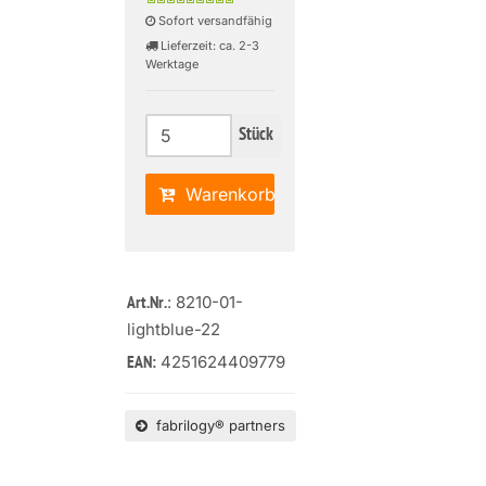
Sofort versandfähig
Lieferzeit: ca. 2-3
Werktage
Stück
Warenkorb
: 8210-01-
Art.Nr.
lightblue-22
4251624409779
EAN:
fabrilogy® partners