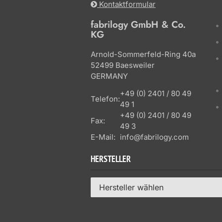
Kontaktformular
fabrilogy GmbH & Co.
KG
Arnold-Sommerfeld-Ring 40a
52499 Baesweiler
GERMANY
+49 (0) 2401 / 80 49
Telefon:
49 1
+49 (0) 2401 / 80 49
Fax:
49 3
E-Mail:
info@fabrilogy.com
HERSTELLER
Hersteller wählen