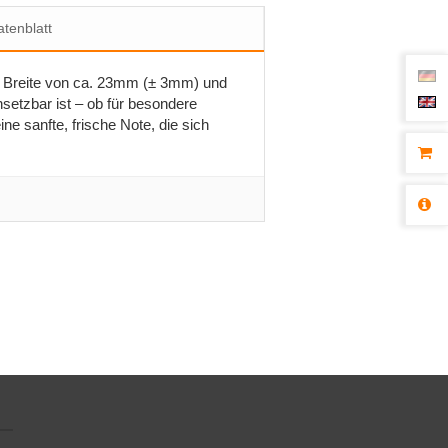
tenblatt
iner Breite von ca. 23mm (± 3mm) und
setzbar ist – ob für besondere
ne sanfte, frische Note, die sich