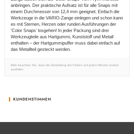
anbringen. Der praktische Aufsatz ist für alle Snaps mit
einem Durchmesser von 12,4 mm geeignet. Einfach die
Werkzeuge in die VARIO-Zange einlegen und schon kann
es mit Sternen, Herzen oder runden Ausführungen der
'Color Snaps' losgehen! In jeder Packung sind drei
Werkzeugteile aus Hartgummi, Kunststoff und Metall
enthalten – der Hartgummipuffer muss dabei einfach auf
das Metallteil gesteckt werden.
Bitte beachten Sie, dass die Darstellung der Farben auf jedem Monitor anders
ausfallen.
KUNDENSTIMMEN