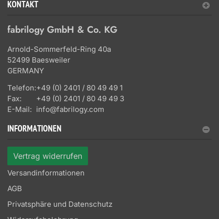
KONTAKT
fabrilogy GmbH & Co. KG
Arnold-Sommerfeld-Ring 40a
52499 Baesweiler
GERMANY
Telefon:
+49 (0) 2401 / 80 49 49 1
Fax:
+49 (0) 2401 / 80 49 49 3
E-Mail:
info@fabrilogy.com
INFORMATIONEN
Vertrag widerrufen
Versandinformationen
AGB
Privatsphäre und Datenschutz