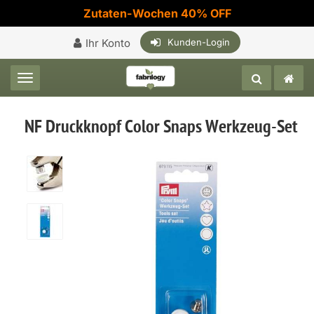
Zutaten-Wochen 40% OFF
Ihr Konto
Kunden-Login
Toggle navigation
NF Druckknopf Color Snaps Werkzeug-Set