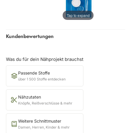
Tap to expand
Kundenbewertungen
Was du für dein Nähprojekt brauchst
Passende Stoffe
über 1 500 Stoffe entdecken
Nähzutaten
Knöpfe, Reißverschlüsse & mehr
Weitere Schnittmuster
Damen, Herren, Kinder & mehr