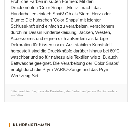
Fröhliche Farben in süßen Formen: Mit den
Druckknöpfen 'Color Snaps' „Motiv“ macht das
Handarbeiten einfach Spaß! Ob als Stern, Herz oder
Blume: Die hübschen 'Color Snaps' mit leichter
Schlusskraft sind einfach zu verarbeiten, verschönern
durch ihr Dessin Kinderbekleidung, Jacken, Westen,
Accessoires und eignen sich außerdem als farbige
Dekoration für Kissen u.v.m. Aus stabilem Kunststoff
hergestellt sind die Druckknöpfe darüber hinaus bei 60°C
waschbar und so für nahezu alle Textilien wie z. B. auch
Bettwäsche geeignet. Die Verarbeitung der 'Color Snaps'
erfolgt durch die Prym VARIO-Zange und das Prym
Werkzeug-Set.
Bitte beachten Sie, dass die Darstellung der Farben auf jedem Monitor anders
ausfallen.
KUNDENSTIMMEN