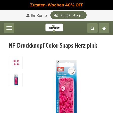
Zutaten-Wochen 40% OFF
Ihr Konto
Kunden-Login
Toggle navigation
NF-Druckknopf Color Snaps Herz pink