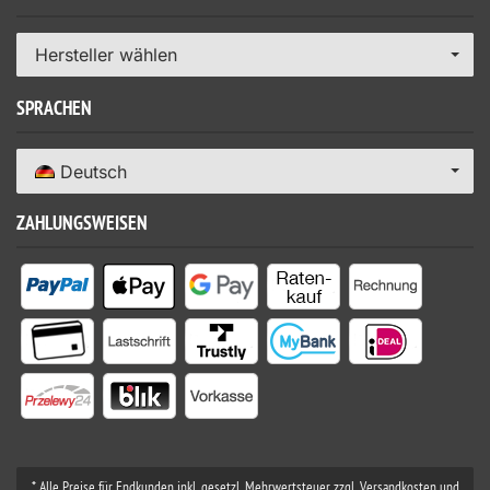
Hersteller wählen
SPRACHEN
Deutsch
ZAHLUNGSWEISEN
* Alle Preise für Endkunden inkl. gesetzl. Mehrwertsteuer zzgl. Versandkosten und