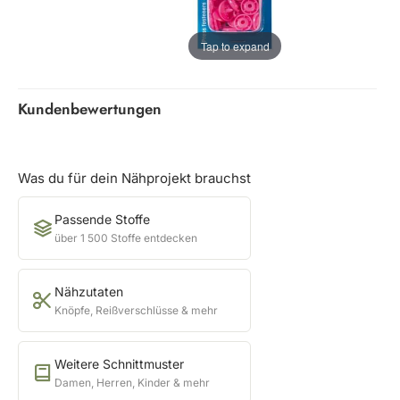
Tap to expand
Kundenbewertungen
Was du für dein Nähprojekt brauchst
Passende Stoffe
über 1 500 Stoffe entdecken
Nähzutaten
Knöpfe, Reißverschlüsse & mehr
Weitere Schnittmuster
Damen, Herren, Kinder & mehr