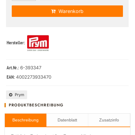
Warenkorb
Hersteller:
: 6-393347
Art.Nr.
4002273933470
EAN:
Prym
PRODUKTBESCHREIBUNG
Beschreibung
Datenblatt
Zusatzinfo