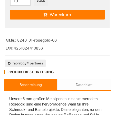
Stück
Warenkorb
: 8240-01-rosegold-06
Art.Nr.
4251624410836
EAN:
fabrilogy® partners
PRODUKTBESCHREIBUNG
Beschreibung
Datenblatt
Unsere 6 mm großen Metallperlen in schimmerndem
Roségold sind eine hervorragende Wahl für Ihre
Schmuck- und Bastelprojekte. Diese eleganten, runden
Perlen bringen einen Hauch von Raffinesse und Stil in