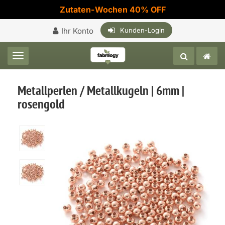
Zutaten-Wochen 40% OFF
Ihr Konto
Kunden-Login
Toggle navigation
Metallperlen / Metallkugeln | 6mm |
rosengold