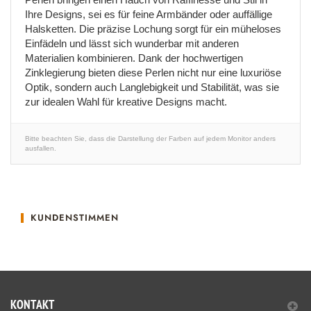
Ihre Designs, sei es für feine Armbänder oder auffällige
Halsketten. Die präzise Lochung sorgt für ein müheloses
Einfädeln und lässt sich wunderbar mit anderen
Materialien kombinieren. Dank der hochwertigen
Zinklegierung bieten diese Perlen nicht nur eine luxuriöse
Optik, sondern auch Langlebigkeit und Stabilität, was sie
zur idealen Wahl für kreative Designs macht.
Bitte beachten Sie, dass die Darstellung der Farben auf jedem Monitor anders
ausfallen.
KUNDENSTIMMEN
KONTAKT