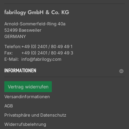
fabrilogy GmbH & Co. KG
Arnold-Sommerfeld-Ring 40a
52499 Baesweiler
GERMANY
Telefon:
+49 (0) 2401 / 80 49 49 1
Fax:
+49 (0) 2401 / 80 49 49 3
E-Mail:
info@fabrilogy.com
INFORMATIONEN
Vertrag widerrufen
Versandinformationen
AGB
Privatsphäre und Datenschutz
Widerrufsbelehrung