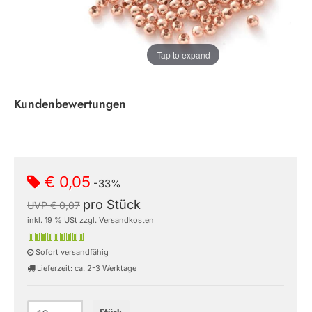
Tap to expand
Kundenbewertungen
€ 0,05
-33%
pro Stück
UVP € 0,07
inkl. 19 % USt zzgl. Versandkosten
Sofort versandfähig
Lieferzeit: ca. 2-3 Werktage