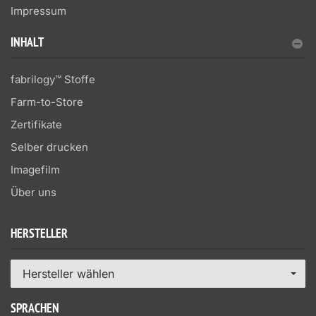
Impressum
INHALT
fabrilogy™ Stoffe
Farm-to-Store
Zertifikate
Selber drucken
Imagefilm
Über uns
HERSTELLER
Hersteller wählen
SPRACHEN