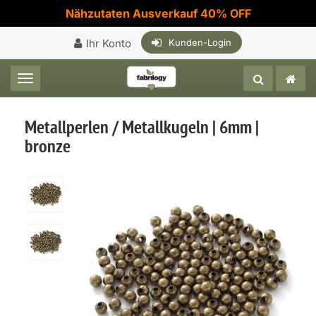
Nähzutaten Ausverkauf 40% OFF
Ihr Konto
Kunden-Login
Toggle navigation
Metallperlen / Metallkugeln | 6mm |
bronze