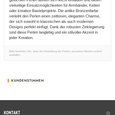
vielseitige Einsatzmöglichkeiten für Armbänder, Ketten
oder kreative Bastelprojekte. Die antike Bronzenfarbe
verleiht den Perlen einen zeitlosen, eleganten Charme,
der sich sowohl in klassischen als auch modernen
Designs perfekt einfügt. Dank der robusten Zinklegierung
sind diese Perlen langlebig und ein stilvoller Akzent in
jeder Kreation.
Bitte beachten Sie, dass die Darstellung der Farben auf jedem Monitor anders
ausfallen.
KUNDENSTIMMEN
KONTAKT