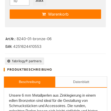
Stück
Warenkorb
: 8240-01-bronze-06
Art.Nr.
4251624410553
EAN:
fabrilogy® partners
PRODUKTBESCHREIBUNG
Beschreibung
Datenblatt
Unsere 6 mm Metallperlen aus Zinklegierung in einem
edlen Bronzeton sind ideal für die Gestaltung von
Schmuckstücken und Accessoires. Die runden,
gelochten Perlen lassen sich leicht einfädeln und bieten