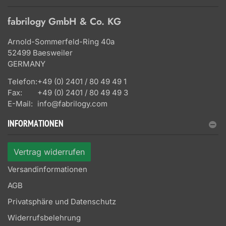
fabrilogy GmbH & Co. KG
Arnold-Sommerfeld-Ring 40a
52499 Baesweiler
GERMANY
Telefon:
+49 (0) 2401 / 80 49 49 1
Fax:
+49 (0) 2401 / 80 49 49 3
E-Mail:
info@fabrilogy.com
INFORMATIONEN
Vertrag widerrufen
Versandinformationen
AGB
Privatsphäre und Datenschutz
Widerrufsbelehrung