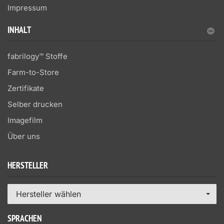
Impressum
INHALT
fabrilogy™ Stoffe
Farm-to-Store
Zertifikate
Selber drucken
Imagefilm
Über uns
HERSTELLER
Hersteller wählen
SPRACHEN