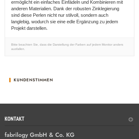
ermöglicht ein einfaches Einfädeln und Kombinieren mit
anderen Materialien. Dank der robusten Zinklegierung
sind diese Perlen nicht nur stilvoll, sondern auch
langlebig, wodurch sie eine edle Ergänzung zu jedem
Projekt darstellen.
Bitte beachten Sie, dass die Darstellung der Farben auf jedem Monitor anders
ausfallen.
KUNDENSTIMMEN
KONTAKT
fabrilogy GmbH & Co. KG