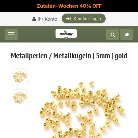
Zutaten-Wochen 40% OFF
Ihr Konto
Kunden-Login
Toggle navigation
Metallperlen / Metallkugeln | 5mm | gold