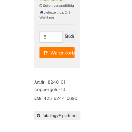
Sofort versandfähig
Lieferzeit: ca. 2-3
Werktage
Stück
Warenkorb
: 8240-01-
Art.Nr.
coppergold-10
4251624410690
EAN:
fabrilogy® partners