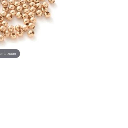
er to zoom