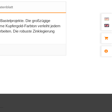
tenblatt
Bastelprojekte. Die großzügige
rme Kupfergold-Farbton verleiht jedem
beiten. Die robuste Zinklegierung