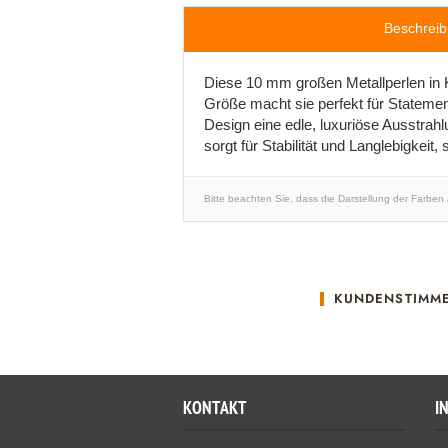
Beschrei
Diese 10 mm großen Metallperlen in K
Größe macht sie perfekt für Statemen
Design eine edle, luxuriöse Ausstrah
sorgt für Stabilität und Langlebigkeit,
Bitte beachten Sie, dass die Darstellung der Farben
KUNDENSTIMM
KONTAKT
I