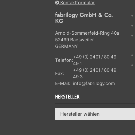
Kontaktformular
fabrilogy GmbH & Co.
KG
Arnold-Sommerfeld-Ring 40a
52499 Baesweiler
GERMANY
+49 (0) 2401 / 80 49
Telefon:
49 1
+49 (0) 2401 / 80 49
Fax:
49 3
E-Mail:
info@fabrilogy.com
HERSTELLER
Hersteller wählen