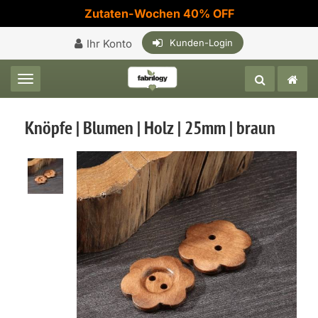
Zutaten-Wochen 40% OFF
Ihr Konto
Kunden-Login
Toggle navigation
Knöpfe | Blumen | Holz | 25mm | braun