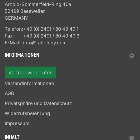
Arnold-Sommerfeld-Ring 40a
52499 Baesweiler
GERMANY
Telefon:
+49 (0) 2401 / 80 49 49 1
Fax:
+49 (0) 2401 / 80 49 49 3
E-Mail:
info@fabrilogy.com
INFORMATIONEN
Vertrag widerrufen
Versandinformationen
AGB
Privatsphäre und Datenschutz
Widerrufsbelehrung
Impressum
INHALT