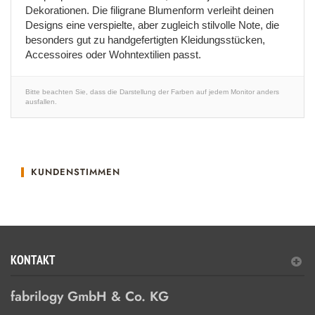
Dekorationen. Die filigrane Blumenform verleiht deinen
Designs eine verspielte, aber zugleich stilvolle Note, die
besonders gut zu handgefertigten Kleidungsstücken,
Accessoires oder Wohntextilien passt.
Bitte beachten Sie, dass die Darstellung der Farben auf jedem Monitor anders
ausfallen.
KUNDENSTIMMEN
KONTAKT
fabrilogy GmbH & Co. KG