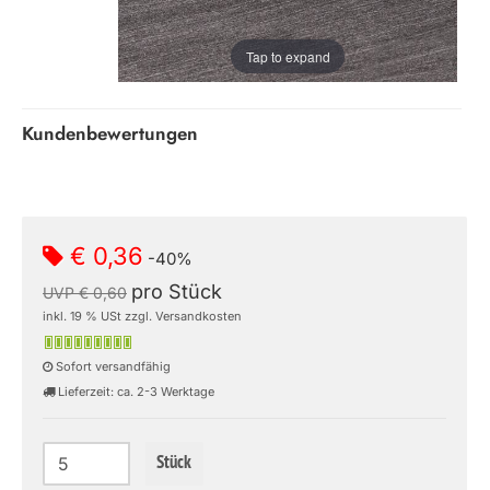
Tap to expand
Kundenbewertungen
€ 0,36
-40%
pro Stück
UVP € 0,60
inkl. 19 % USt zzgl. Versandkosten
Sofort versandfähig
Lieferzeit: ca. 2-3 Werktage
Stück